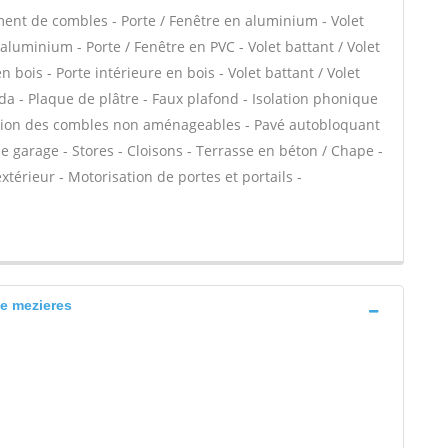
ent de combles - Porte / Fenêtre en aluminium - Volet
 aluminium - Porte / Fenêtre en PVC - Volet battant / Volet
n bois - Porte intérieure en bois - Volet battant / Volet
anda - Plaque de plâtre - Faux plafond - Isolation phonique
lation des combles non aménageables - Pavé autobloquant
de garage - Stores - Cloisons - Terrasse en béton / Chape -
xtérieur - Motorisation de portes et portails -
le mezieres