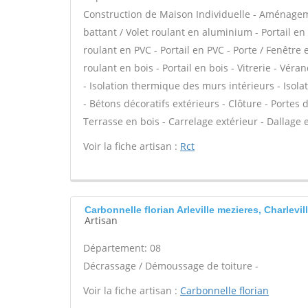
Construction de Maison Individuelle - Aménagem
battant / Volet roulant en aluminium - Portail en
roulant en PVC - Portail en PVC - Porte / Fenêtre e
roulant en bois - Portail en bois - Vitrerie - Vér
- Isolation thermique des murs intérieurs - Iso
- Bétons décoratifs extérieurs - Clôture - Portes 
Terrasse en bois - Carrelage extérieur - Dallage e
Voir la fiche artisan :
Rct
Carbonnelle florian Arleville mezieres, Charlevil
Artisan
Département: 08
Décrassage / Démoussage de toiture -
Voir la fiche artisan :
Carbonnelle florian