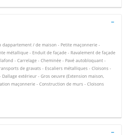
n dappartement / de maison - Petite maçonnerie -
e métallique - Enduit de façade - Ravalement de façade
plafond - Carrelage - Cheminée - Pavé autobloquant -
ransports de gravats - Escaliers métalliques - Cloisons -
- Dallage extérieur - Gros oeuvre (Extension maison,
évation maçonnerie - Construction de murs - Cloisons