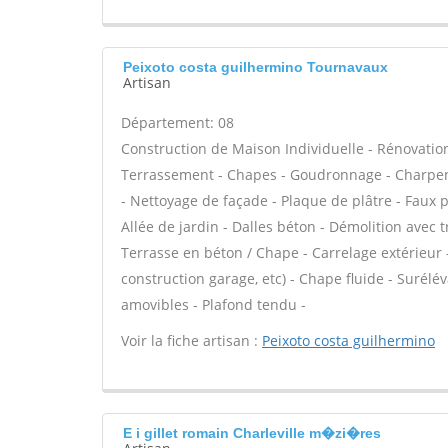
Peixoto costa guilhermino Tournavaux
Artisan
Département: 08
Construction de Maison Individuelle - Rénovatio
Terrassement - Chapes - Goudronnage - Charpent
- Nettoyage de façade - Plaque de plâtre - Faux 
Allée de jardin - Dalles béton - Démolition avec t
Terrasse en béton / Chape - Carrelage extérieur 
construction garage, etc) - Chape fluide - Surél
amovibles - Plafond tendu -
Voir la fiche artisan :
Peixoto costa guilhermino
E i gillet romain Charleville m�zi�res