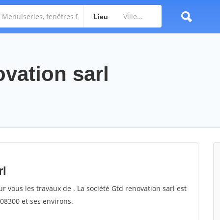
Lieu
ovation sarl
rl
ur vous les travaux de . La société Gtd renovation sarl est
 08300 et ses environs.