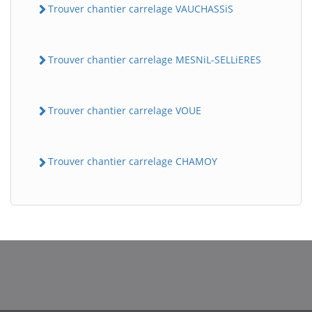
Trouver chantier carrelage VAUCHASSiS
Trouver chantier carrelage MESNiL-SELLiERES
Trouver chantier carrelage VOUE
Trouver chantier carrelage CHAMOY
BatiWebPro
B
Assistant en ligne
B