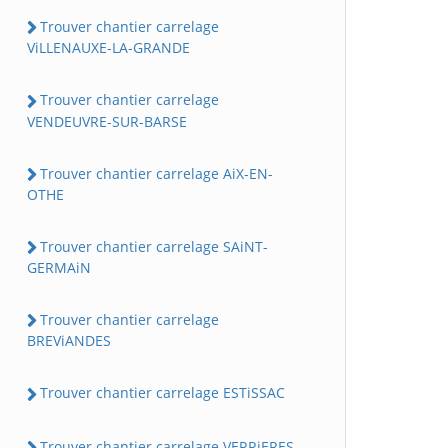
Trouver chantier carrelage
ViLLENAUXE-LA-GRANDE
Trouver chantier carrelage
VENDEUVRE-SUR-BARSE
Trouver chantier carrelage AiX-EN-
OTHE
Trouver chantier carrelage SAiNT-
GERMAiN
Trouver chantier carrelage
BREViANDES
Trouver chantier carrelage ESTiSSAC
Trouver chantier carrelage VERRiERES