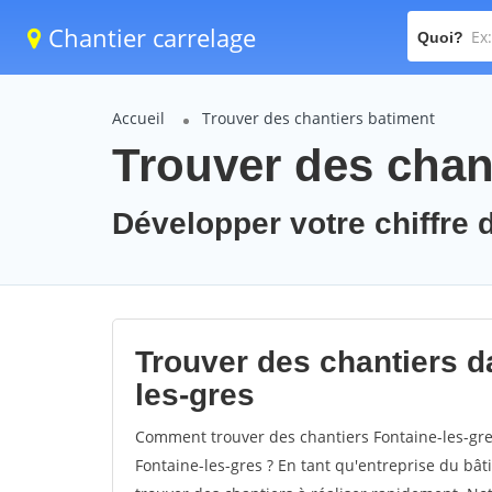
Chantier carrelage
Quoi?
Accueil
Trouver des chantiers batiment
Trouver des chant
Développer votre chiffre d
Trouver des chantiers da
les-gres
Comment trouver des chantiers Fontaine-les-gre
Fontaine-les-gres ? En tant qu'entreprise du bâtim