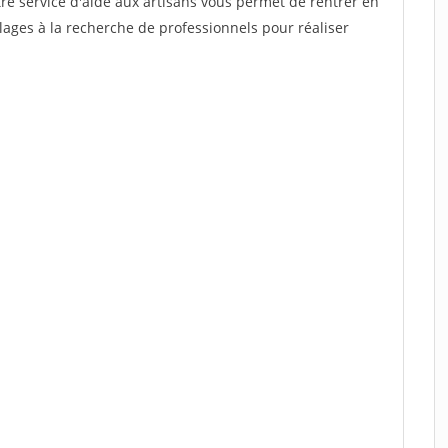
re service d'aide aux artisans vous permet de rentrer en
ages à la recherche de professionnels pour réaliser