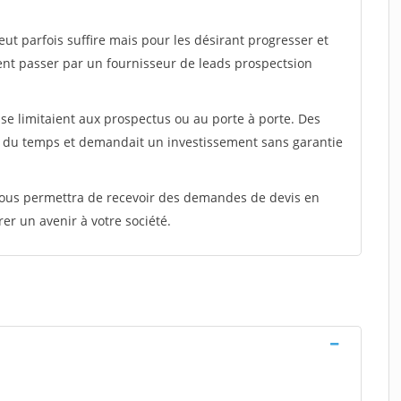
peut parfois suffire mais pour les désirant progresser et
ent passer par un fournisseur de leads prospectsion
e limitaient aux prospectus ou au porte à porte. Des
t du temps et demandait un investissement sans garantie
 vous permettra de recevoir des demandes de devis en
rer un avenir à votre société.