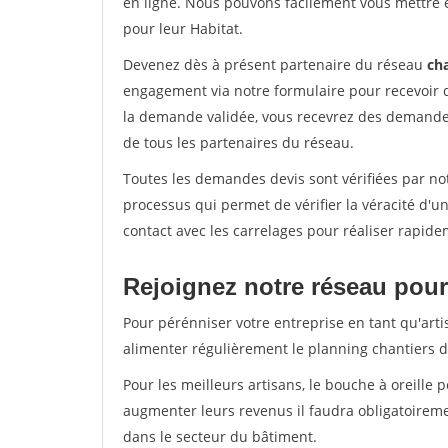
en ligne. Nous pouvons facilement vous mettre 
pour leur Habitat.
Devenez dès à présent partenaire du réseau
cha
engagement via notre formulaire pour recevoir 
la demande validée, vous recevrez des demandes
de tous les partenaires du réseau.
Toutes les demandes devis sont vérifiées par not
processus qui permet de vérifier la véracité d
contact avec les carrelages pour réaliser rapide
Rejoignez notre réseau pour
Pour pérénniser votre entreprise en tant qu'artis
alimenter régulièrement le planning chantiers de
Pour les meilleurs artisans, le bouche à oreille 
augmenter leurs revenus il faudra obligatoirem
dans le secteur du bâtiment.