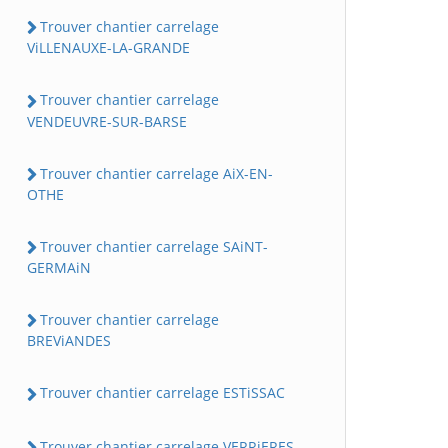
Trouver chantier carrelage
ViLLENAUXE-LA-GRANDE
Trouver chantier carrelage
VENDEUVRE-SUR-BARSE
Trouver chantier carrelage AiX-EN-
OTHE
Trouver chantier carrelage SAiNT-
GERMAiN
Trouver chantier carrelage
BREViANDES
Trouver chantier carrelage ESTiSSAC
Trouver chantier carrelage VERRiERES