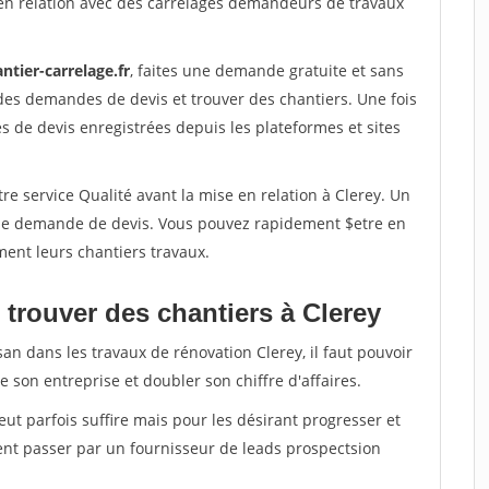
en relation avec des carrelages demandeurs de travaux
ntier-carrelage.fr
, faites une demande gratuite et sans
des demandes de devis et trouver des chantiers. Une fois
 de devis enregistrées depuis les plateformes et sites
re service Qualité avant la mise en relation à Clerey. Un
'une demande de devis. Vous pouvez rapidement $etre en
ment leurs chantiers travaux.
 trouver des chantiers à Clerey
an dans les travaux de rénovation Clerey, il faut pouvoir
 son entreprise et doubler son chiffre d'affaires.
peut parfois suffire mais pour les désirant progresser et
ent passer par un fournisseur de leads prospectsion