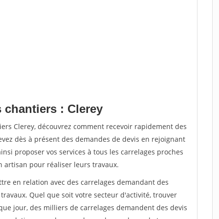
 chantiers : Clerey
tiers Clerey, découvrez comment recevoir rapidement des
evez dès à présent des demandes de devis en rejoignant
ainsi proposer vos services à tous les carrelages proches
n artisan pour réaliser leurs travaux.
ettre en relation avec des carrelages demandant des
travaux. Quel que soit votre secteur d'activité, trouver
que jour, des milliers de carrelages demandent des devis