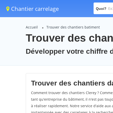
Chantier carrelage
Quoi?
Accueil
Trouver des chantiers batiment
Trouver des chant
Développer votre chiffre d
Trouver des chantiers da
Comment trouver des chantiers Clerey ? Comment 
tant qu'entreprise du bâtiment, il n'est pas touj
à réaliser rapidement. Notre service d'aide aux
instantannée avec des carrelages à la recherche 