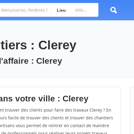
Lieu
iers : Clerey
'affaire : Clerey
ns votre ville : Clerey
trouver des clients pour faire des travaux Clerey ? En
ours facile de trouver des clients et trouver des chantiers
 artisans vous permet de rentrer en contact de manière
de professionnels pour réaliser leurs projets travaux.