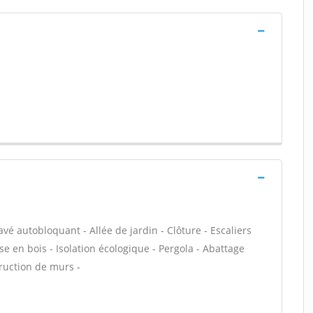
avé autobloquant - Allée de jardin - Clôture - Escaliers
e en bois - Isolation écologique - Pergola - Abattage
truction de murs -