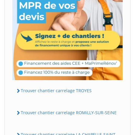
Trouver chantier carrelage TROYES
Trouver chantier carrelage ROMiLLY-SUR-SEiNE
Trouver chantier carrelage LA CHAPELLE-SAiNT-