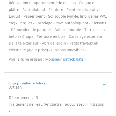
Rénovation dappartement / de maison - Plaque de
plâtre - Faux plafond - Peinture - Peinture décorative -
Enduit - Papier peint - Sol souple (vinyle, lino, dalles PVC,
etc) - Parquet - Carrelage - Pavé autobloquant - Cloisons
- Rénovation de parquet - Faïence murale - Terrasse en
béton / Chape - Terrasse en bois - Carrelage extérieur -
Dallage extérieur - Abri de jardin - Petits travaux en
électricité (Ajout prise) - Cloisons amovibles -
Voir la fiche artisan :
Monsieur patrick batail
Lijo plomberie Istres
Artisan
Département: 13
Traitement de l'eau (Antitartre - adoucisseur - filtration)
-