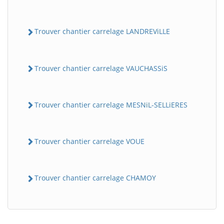
Trouver chantier carrelage LANDREViLLE
Trouver chantier carrelage VAUCHASSiS
Trouver chantier carrelage MESNiL-SELLiERES
BatiWebPro
B
Assistant en ligne
Trouver chantier carrelage VOUE
B
Trouver chantier carrelage CHAMOY
BatiWebPro