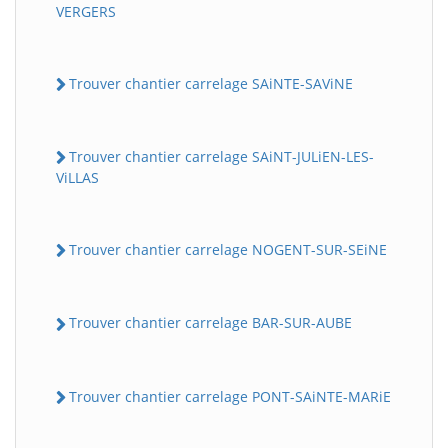
VERGERS
Trouver chantier carrelage SAiNTE-SAViNE
Trouver chantier carrelage SAiNT-JULiEN-LES-
ViLLAS
Trouver chantier carrelage NOGENT-SUR-SEiNE
Trouver chantier carrelage BAR-SUR-AUBE
Trouver chantier carrelage PONT-SAiNTE-MARiE