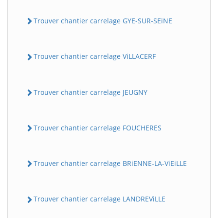
Trouver chantier carrelage GYE-SUR-SEiNE
Trouver chantier carrelage ViLLACERF
Trouver chantier carrelage JEUGNY
BatiWebPro
B
Assistant en ligne
Trouver chantier carrelage FOUCHERES
B
Trouver chantier carrelage BRiENNE-LA-ViEiLLE
Trouver chantier carrelage LANDREViLLE
BatiWebPro