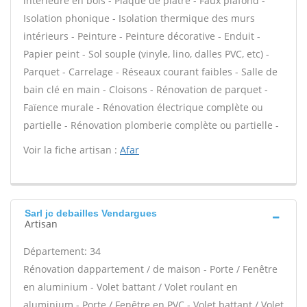
intérieure en bois - Plaque de plâtre - Faux plafond -
Isolation phonique - Isolation thermique des murs
intérieurs - Peinture - Peinture décorative - Enduit -
Papier peint - Sol souple (vinyle, lino, dalles PVC, etc) -
Parquet - Carrelage - Réseaux courant faibles - Salle de
bain clé en main - Cloisons - Rénovation de parquet -
Faïence murale - Rénovation électrique complète ou
partielle - Rénovation plomberie complète ou partielle -
Voir la fiche artisan :
Afar
Sarl jc debailles Vendargues
Artisan
Département: 34
Rénovation dappartement / de maison - Porte / Fenêtre
en aluminium - Volet battant / Volet roulant en
aluminium - Porte / Fenêtre en PVC - Volet battant / Volet