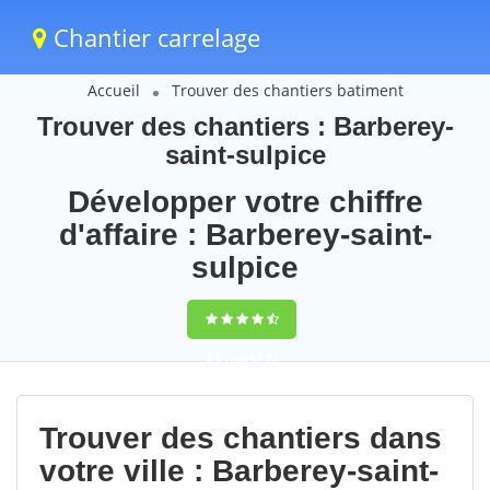
Chantier carrelage
Accueil
Trouver des chantiers batiment
Trouver des chantiers : Barberey-
saint-sulpice
Développer votre chiffre
d'affaire : Barberey-saint-
sulpice
9,5
(100%)
74
votes
Trouver des chantiers dans
votre ville : Barberey-saint-