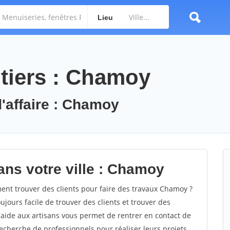
Lieu
tiers : Chamoy
d'affaire : Chamoy
ans votre ville : Chamoy
t trouver des clients pour faire des travaux Chamoy ?
oujours facile de trouver des clients et trouver des
'aide aux artisans vous permet de rentrer en contact de
echerche de professionnels pour réaliser leurs projets