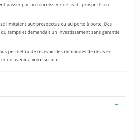
ent passer par un fournisseur de leads prospectsion
e limitaient aux prospectus ou au porte à porte. Des
t du temps et demandait un investissement sans garantie
 vous permettra de recevoir des demandes de devis en
rer un avenir à votre société.