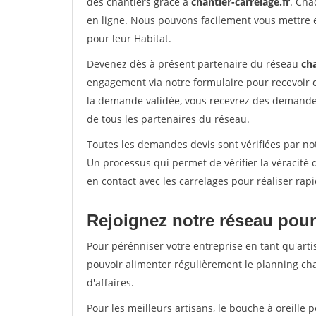
des chantiers grâce à
chantier-carrelage.fr
. Cha
en ligne. Nous pouvons facilement vous mettre 
pour leur Habitat.
Devenez dès à présent partenaire du réseau
cha
engagement via notre formulaire pour recevoir 
la demande validée, vous recevrez des demandes
de tous les partenaires du réseau.
Toutes les demandes devis sont vérifiées par not
Un processus qui permet de vérifier la véracit
en contact avec les carrelages pour réaliser rap
Rejoignez notre réseau pour
Pour pérénniser votre entreprise en tant qu'arti
pouvoir alimenter régulièrement le planning cha
d'affaires.
Pour les meilleurs artisans, le bouche à oreille 