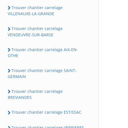
Trouver chantier carrelage
ViLLENAUXE-LA-GRANDE
Trouver chantier carrelage
VENDEUVRE-SUR-BARSE
Trouver chantier carrelage AiX-EN-
OTHE
Trouver chantier carrelage SAiNT-
GERMAiN
Trouver chantier carrelage
BREViANDES
Trouver chantier carrelage ESTiSSAC
Trouver chantier carrelage VERRiERES