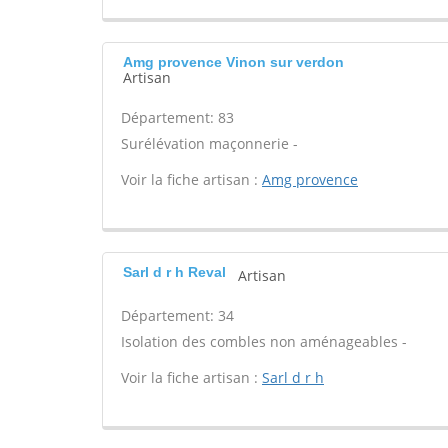
Amg provence Vinon sur verdon
Artisan
Département: 83
Surélévation maçonnerie -
Voir la fiche artisan :
Amg provence
Sarl d r h Reval
Artisan
Département: 34
Isolation des combles non aménageables -
Voir la fiche artisan :
Sarl d r h