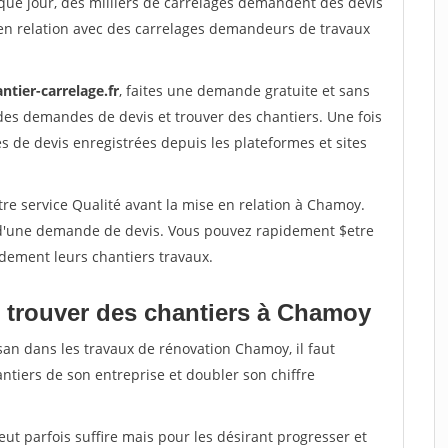
que jour, des milliers de carrelages demandent des devis
en relation avec des carrelages demandeurs de travaux
ntier-carrelage.fr
, faites une demande gratuite et sans
des demandes de devis et trouver des chantiers. Une fois
 de devis enregistrées depuis les plateformes et sites
re service Qualité avant la mise en relation à Chamoy.
é d'une demande de devis. Vous pouvez rapidement $etre
idement leurs chantiers travaux.
 trouver des chantiers à Chamoy
san dans les travaux de rénovation Chamoy, il faut
ntiers de son entreprise et doubler son chiffre
peut parfois suffire mais pour les désirant progresser et