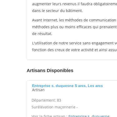
augmenter leurs revenus il faudra obligatoirem
dans le secteur du bâtiment.
Avant internet, les méthodes de communication s
méthodes plus ou moins efficaces qui prenaien
de résultat.
L'utilisation de notre service sans engagement
fonction des creux de votre activité et ainsi assu
Artisans Disponibles
Entreprise s. duquesne S arcs, Les arcs
Artisan
Département: 83
Surélévation maçonnerie -
Voir la fiche artisan :
Entreprise s. duquesne