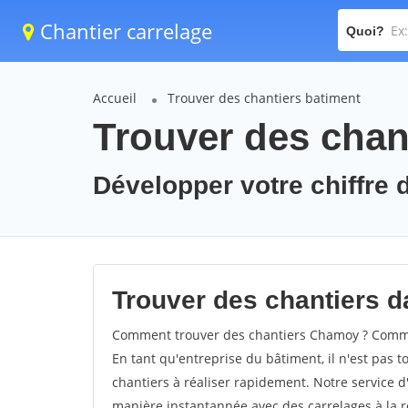
Chantier carrelage
Quoi?
Accueil
Trouver des chantiers batiment
Trouver des chan
Développer votre chiffre 
Trouver des chantiers d
Comment trouver des chantiers Chamoy ? Commen
En tant qu'entreprise du bâtiment, il n'est pas t
chantiers à réaliser rapidement. Notre service d
manière instantannée avec des carrelages à la r