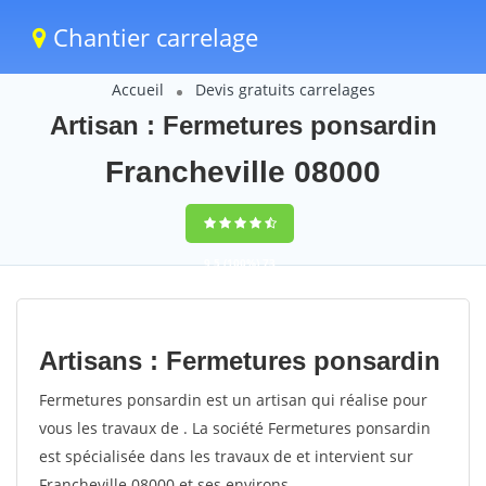
Chantier carrelage
Accueil
Devis gratuits carrelages
Artisan : Fermetures ponsardin
Francheville 08000
9,5
(100%)
73
votes
Artisans : Fermetures ponsardin
Fermetures ponsardin est un artisan qui réalise pour
vous les travaux de . La société Fermetures ponsardin
est spécialisée dans les travaux de et intervient sur
Francheville 08000 et ses environs.