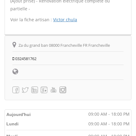
(Ajout prise) - Rénovation électrique complète ou
partielle -
Voir la fiche artisan :
Victor chula
Za du grand ban 08000 Francheville FR Francheville
0324581762
09:00 AM - 18:00 PM
Aujourd'hui
09:00 AM - 18:00 PM
Lundi