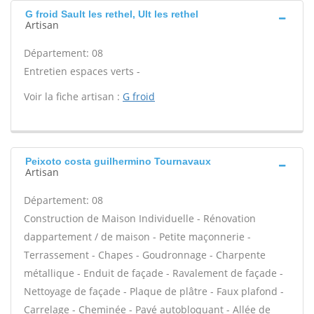
G froid Sault les rethel, Ult les rethel
Artisan
Département: 08
Entretien espaces verts -
Voir la fiche artisan :
G froid
Peixoto costa guilhermino Tournavaux
Artisan
Département: 08
Construction de Maison Individuelle - Rénovation
dappartement / de maison - Petite maçonnerie -
Terrassement - Chapes - Goudronnage - Charpente
métallique - Enduit de façade - Ravalement de façade -
Nettoyage de façade - Plaque de plâtre - Faux plafond -
Carrelage - Cheminée - Pavé autobloquant - Allée de