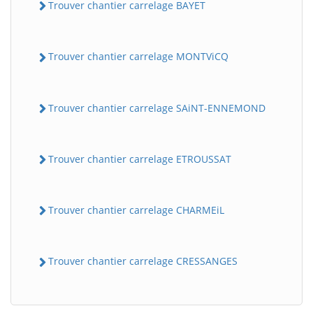
Trouver chantier carrelage BAYET
Trouver chantier carrelage MONTViCQ
Trouver chantier carrelage SAiNT-ENNEMOND
Trouver chantier carrelage ETROUSSAT
BatiWebPro
B
Assistant en ligne
Trouver chantier carrelage CHARMEiL
B
Trouver chantier carrelage CRESSANGES
BatiWebPro