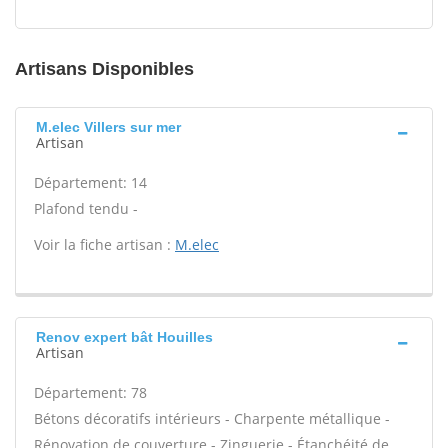
Artisans Disponibles
M.elec Villers sur mer
Artisan
Département: 14
Plafond tendu -
Voir la fiche artisan :
M.elec
Renov expert bât Houilles
Artisan
Département: 78
Bétons décoratifs intérieurs - Charpente métallique -
Rénovation de couverture - Zinguerie - Étanchéité de