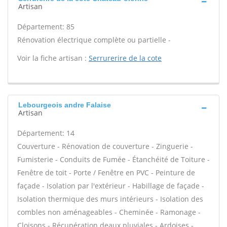
Artisan
Département: 85
Rénovation électrique complète ou partielle -
Voir la fiche artisan :
Serrurerire de la cote
Lebourgeois andre Falaise
Artisan
Département: 14
Couverture - Rénovation de couverture - Zinguerie -
Fumisterie - Conduits de Fumée - Étanchéité de Toiture -
Fenêtre de toit - Porte / Fenêtre en PVC - Peinture de
façade - Isolation par l'extérieur - Habillage de façade -
Isolation thermique des murs intérieurs - Isolation des
combles non aménageables - Cheminée - Ramonage -
Cloisons - Récupération deaux pluviales - Ardoises -