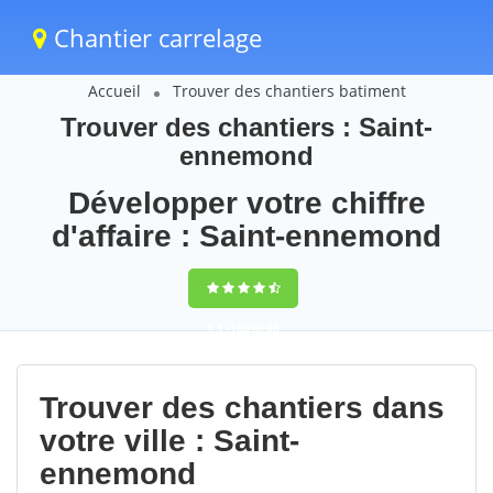
Chantier carrelage
Accueil
Trouver des chantiers batiment
Trouver des chantiers : Saint-
ennemond
Développer votre chiffre
d'affaire : Saint-ennemond
9,5
(100%)
66
votes
Trouver des chantiers dans
votre ville : Saint-
ennemond