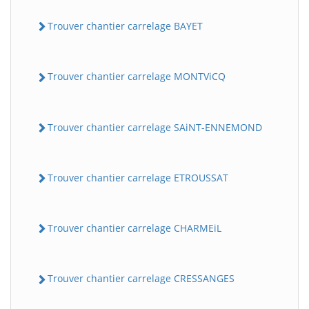
Trouver chantier carrelage BAYET
Trouver chantier carrelage MONTViCQ
Trouver chantier carrelage SAiNT-ENNEMOND
BatiWebPro
B
Trouver chantier carrelage ETROUSSAT
Assistant en ligne
B
Trouver chantier carrelage CHARMEiL
Trouver chantier carrelage CRESSANGES
BatiWebPro