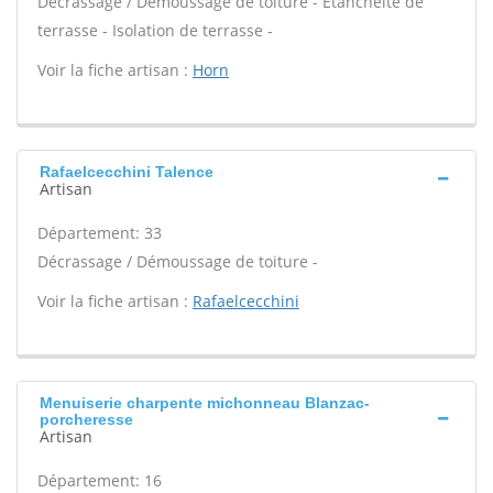
Décrassage / Démoussage de toiture - Étanchéité de
terrasse - Isolation de terrasse -
Voir la fiche artisan :
Horn
Rafaelcecchini Talence
Artisan
Département: 33
Décrassage / Démoussage de toiture -
Voir la fiche artisan :
Rafaelcecchini
Menuiserie charpente michonneau Blanzac-
porcheresse
Artisan
Département: 16