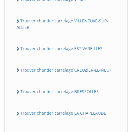
Trouver chantier carrelage ViLLENEUVE-SUR-
ALLiER
Trouver chantier carrelage ESTiVAREiLLES
Trouver chantier carrelage CREUZiER-LE-NEUF
Trouver chantier carrelage BRESSOLLES
Trouver chantier carrelage LA CHAPELAUDE