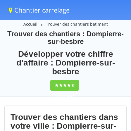
Chantier carrelage
Accueil
Trouver des chantiers batiment
Trouver des chantiers : Dompierre-
sur-besbre
Développer votre chiffre
d'affaire : Dompierre-sur-
besbre
9,5
(100%)
72
votes
Trouver des chantiers dans
votre ville : Dompierre-sur-