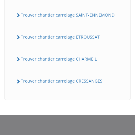
Trouver chantier carrelage SAiNT-ENNEMOND
Trouver chantier carrelage ETROUSSAT
Trouver chantier carrelage CHARMEiL
Trouver chantier carrelage CRESSANGES
BatiWebPro
B
Assistant en ligne