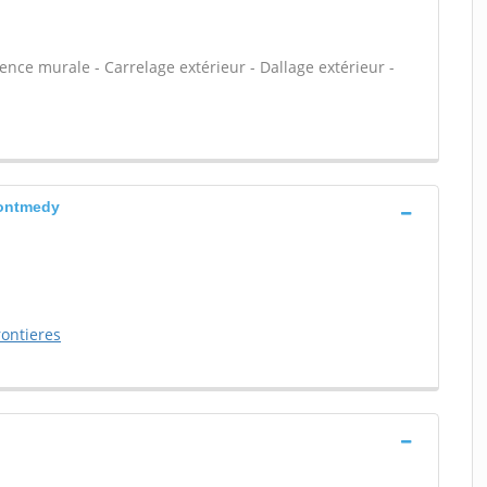
ïence murale - Carrelage extérieur - Dallage extérieur -
Montmedy
rontieres