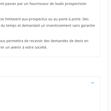
ent passer par un fournisseur de leads prospectsion
e limitaient aux prospectus ou au porte à porte. Des
t du temps et demandait un investissement sans garantie
 vous permettra de recevoir des demandes de devis en
rer un avenir à votre société.