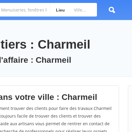
Lieu
tiers : Charmeil
'affaire : Charmeil
ns votre ville : Charmeil
nt trouver des clients pour faire des travaux Charmeil
toujours facile de trouver des clients et trouver des
'aide aux artisans vous permet de rentrer en contact de
echerche de professionnels pour réaliser leurs projets