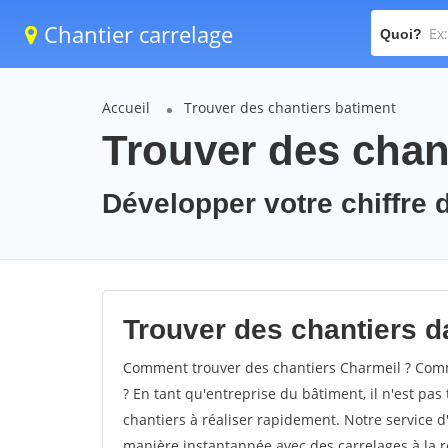
Chantier carrelage
Quoi?
Accueil
Trouver des chantiers batiment
Trouver des chan
Développer votre chiffre d
Trouver des chantiers da
Comment trouver des chantiers Charmeil ? Comme
? En tant qu'entreprise du bâtiment, il n'est pas 
chantiers à réaliser rapidement. Notre service d
manière instantannée avec des carrelages à la r