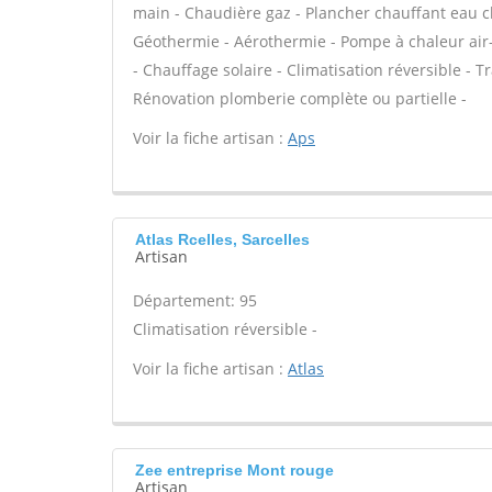
main - Chaudière gaz - Plancher chauffant eau ch
Géothermie - Aérothermie - Pompe à chaleur air
- Chauffage solaire - Climatisation réversible - Tr
Rénovation plomberie complète ou partielle -
Voir la fiche artisan :
Aps
Atlas Rcelles, Sarcelles
Artisan
Département: 95
Climatisation réversible -
Voir la fiche artisan :
Atlas
Zee entreprise Mont rouge
Artisan