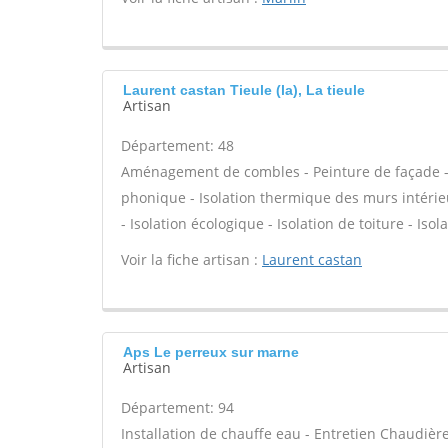
Laurent castan Tieule (la), La tieule
Artisan
Département: 48
Aménagement de combles - Peinture de façade - Is
phonique - Isolation thermique des murs intérie
- Isolation écologique - Isolation de toiture - Isol
Voir la fiche artisan :
Laurent castan
Aps Le perreux sur marne
Artisan
Département: 94
Installation de chauffe eau - Entretien Chaudiè