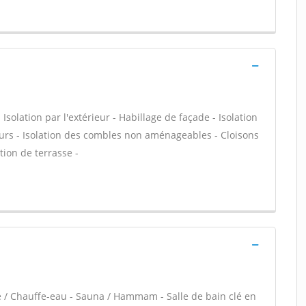
olation par l'extérieur - Habillage de façade - Isolation
urs - Isolation des combles non aménageables - Cloisons
ation de terrasse -
re / Chauffe-eau - Sauna / Hammam - Salle de bain clé en