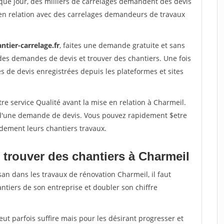
que jour, des milliers de carrelages demandent des devis
en relation avec des carrelages demandeurs de travaux
ntier-carrelage.fr
, faites une demande gratuite et sans
des demandes de devis et trouver des chantiers. Une fois
 de devis enregistrées depuis les plateformes et sites
re service Qualité avant la mise en relation à Charmeil.
é d'une demande de devis. Vous pouvez rapidement $etre
idement leurs chantiers travaux.
 trouver des chantiers à Charmeil
san dans les travaux de rénovation Charmeil, il faut
ntiers de son entreprise et doubler son chiffre
peut parfois suffire mais pour les désirant progresser et