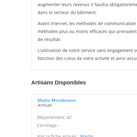
augmenter leurs revenus il faudra obligatoirem
dans le secteur du bâtiment.
Avant internet, les méthodes de communication s
méthodes plus ou moins efficaces qui prenaien
de résultat.
L'utilisation de notre service sans engagement
fonction des creux de votre activité et ainsi assu
Artisans Disponibles
Marlin Montbrison
Artisan
Département: 42
Carrelage -
Voir la fiche artisan :
Marlin