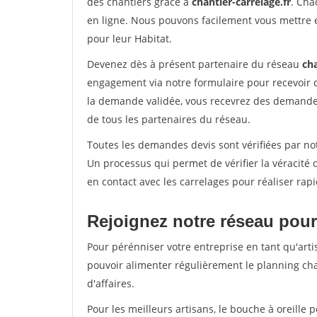
des chantiers grâce à
chantier-carrelage.fr
. Cha
en ligne. Nous pouvons facilement vous mettre 
pour leur Habitat.
Devenez dès à présent partenaire du réseau
cha
engagement via notre formulaire pour recevoir 
la demande validée, vous recevrez des demandes
de tous les partenaires du réseau.
Toutes les demandes devis sont vérifiées par not
Un processus qui permet de vérifier la véracit
en contact avec les carrelages pour réaliser rap
Rejoignez notre réseau pour
Pour pérénniser votre entreprise en tant qu'arti
pouvoir alimenter régulièrement le planning cha
d'affaires.
Pour les meilleurs artisans, le bouche à oreille 