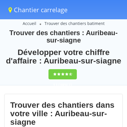
Chantier carrelage
Accueil
Trouver des chantiers batiment
Trouver des chantiers : Auribeau-
sur-siagne
Développer votre chiffre
d'affaire : Auribeau-sur-siagne
9,5
(100%)
71
votes
Trouver des chantiers dans
votre ville : Auribeau-sur-
siagne