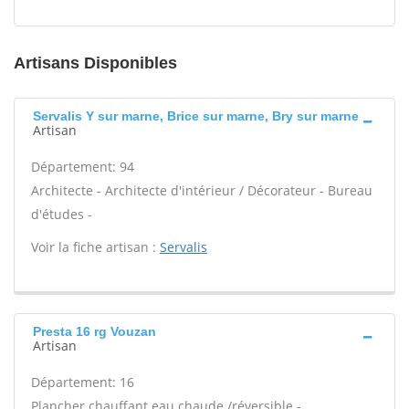
Artisans Disponibles
Servalis Y sur marne, Brice sur marne, Bry sur marne
Artisan
Département: 94
Architecte - Architecte d'intérieur / Décorateur - Bureau
d'études -
Voir la fiche artisan :
Servalis
Presta 16 rg Vouzan
Artisan
Département: 16
Plancher chauffant eau chaude /réversible -