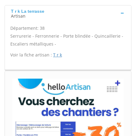
T r k La terrasse
Artisan
Département: 38
Serrurerie - Ferronnerie - Porte blindée - Quincaillerie -
Escaliers métalliques -
Voir la fiche artisan :
T r k