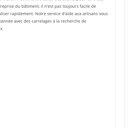
prise du bâtiment, il n'est pas toujours facile de
aliser rapidement. Notre service d'aide aux artisans vous
tannée avec des carrelages à la recherche de
x.