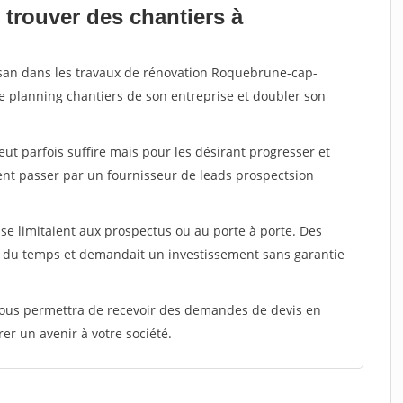
 trouver des chantiers à
tisan dans les travaux de rénovation Roquebrune-cap-
le planning chantiers de son entreprise et doubler son
peut parfois suffire mais pour les désirant progresser et
ent passer par un fournisseur de leads prospectsion
e limitaient aux prospectus ou au porte à porte. Des
t du temps et demandait un investissement sans garantie
 vous permettra de recevoir des demandes de devis en
rer un avenir à votre société.