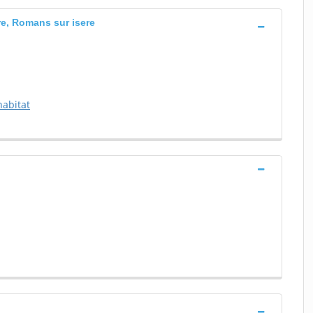
ere, Romans sur isere
habitat