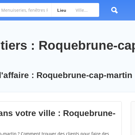
Lieu
tiers : Roquebrune-ca
d'affaire : Roquebrune-cap-martin
ans votre ville : Roquebrune-
martin ? Comment trouver des clients pour faire des