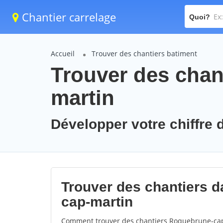
Chantier carrelage
Quoi?
Accueil
Trouver des chantiers batiment
Trouver des chan
martin
Développer votre chiffre 
Trouver des chantiers d
cap-martin
Comment trouver des chantiers Roquebrune-cap-