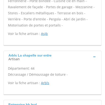
Ferronnerie - Porte blindée - Cuisine clé en main -
Ravalement de façade - Portes de garage - Mezzanine -
Stores - Escaliers métalliques - Terrasse en bois -
Verrière - Porte d'entrée - Pergola - Abri de jardin -
Motorisation de portes et portails -
Voir la fiche artisan :
Asjb
Arbls La chapelle sur erdre
Artisan
Département: 44
Décrassage / Démoussage de toiture -
Voir la fiche artisan :
Arbls
Entreprise bh Inal