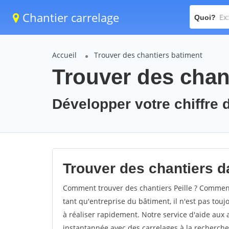
Chantier carrelage
Quoi?
Accueil
Trouver des chantiers batiment
Trouver des chant
Développer votre chiffre d'
Trouver des chantiers dan
Comment trouver des chantiers Peille ? Comment 
tant qu'entreprise du bâtiment, il n'est pas touj
à réaliser rapidement. Notre service d'aide aux
instantannée avec des carrelages à la recherche 