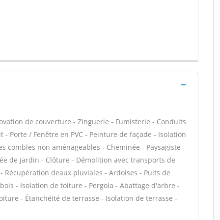
ovation de couverture - Zinguerie - Fumisterie - Conduits
 - Porte / Fenêtre en PVC - Peinture de façade - Isolation
n des combles non aménageables - Cheminée - Paysagiste -
ée de jardin - Clôture - Démolition avec transports de
 Récupération deaux pluviales - Ardoises - Puits de
ois - Isolation de toiture - Pergola - Abattage d'arbre -
iture - Étanchéité de terrasse - Isolation de terrasse -