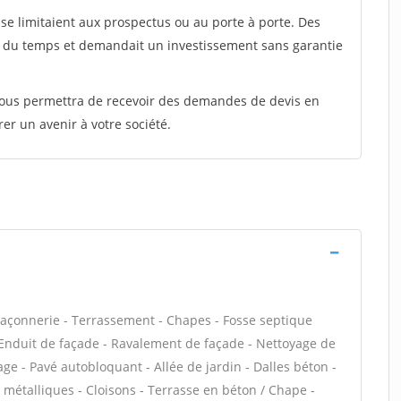
e limitaient aux prospectus ou au porte à porte. Des
t du temps et demandait un investissement sans garantie
 vous permettra de recevoir des demandes de devis en
rer un avenir à votre société.
maçonnerie - Terrassement - Chapes - Fosse septique
Enduit de façade - Ravalement de façade - Nettoyage de
age - Pavé autobloquant - Allée de jardin - Dalles béton -
 métalliques - Cloisons - Terrasse en béton / Chape -