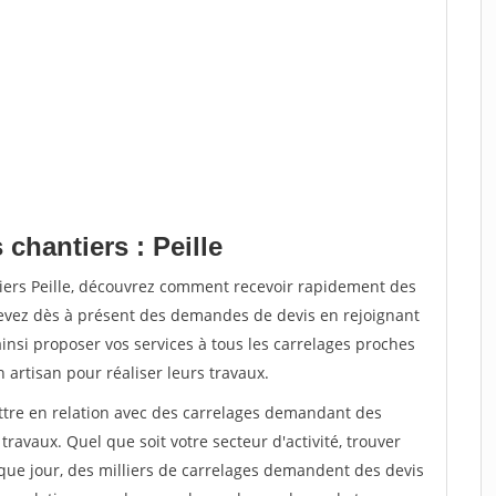
chantiers : Peille
tiers Peille, découvrez comment recevoir rapidement des
evez dès à présent des demandes de devis en rejoignant
ainsi proposer vos services à tous les carrelages proches
n artisan pour réaliser leurs travaux.
ettre en relation avec des carrelages demandant des
travaux. Quel que soit votre secteur d'activité, trouver
que jour, des milliers de carrelages demandent des devis