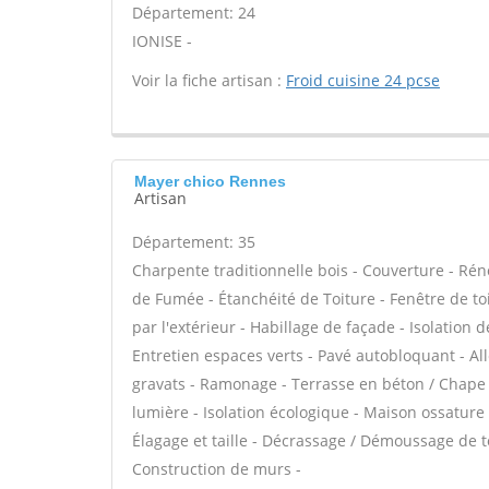
Département: 24
IONISE -
Voir la fiche artisan :
Froid cuisine 24 pcse
Mayer chico Rennes
Artisan
Département: 35
Charpente traditionnelle bois - Couverture - Rén
de Fumée - Étanchéité de Toiture - Fenêtre de toit
par l'extérieur - Habillage de façade - Isolatio
Entretien espaces verts - Pavé autobloquant - All
gravats - Ramonage - Terrasse en béton / Chape -
lumière - Isolation écologique - Maison ossature b
Élagage et taille - Décrassage / Démoussage de to
Construction de murs -