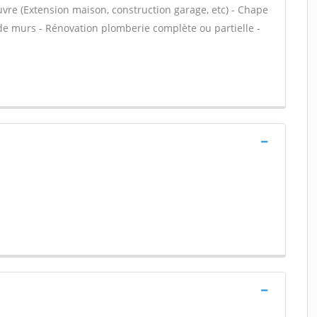
uvre (Extension maison, construction garage, etc) - Chape
 de murs - Rénovation plomberie complète ou partielle -