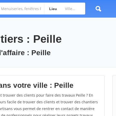
Lieu
iers : Peille
affaire : Peille
s votre ville : Peille
trouver des clients pour faire des travaux Peille ? En
ours facile de trouver des clients et trouver des chantiers
 artisans vous permet de rentrer en contact de manière
de professionnels pour réaliser leurs projets travaux.