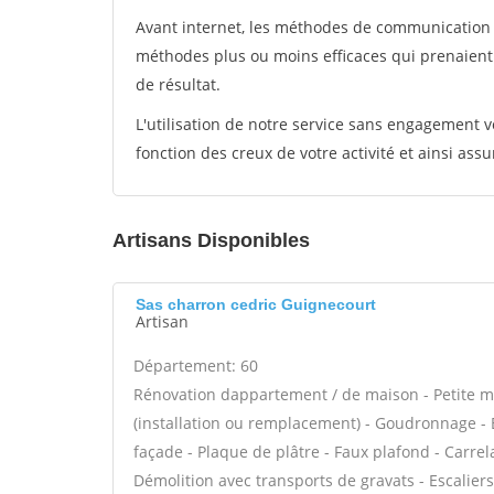
Avant internet, les méthodes de communication s
méthodes plus ou moins efficaces qui prenaien
de résultat.
L'utilisation de notre service sans engagement
fonction des creux de votre activité et ainsi assu
Artisans Disponibles
Sas charron cedric Guignecourt
Artisan
Département: 60
Rénovation dappartement / de maison - Petite 
(installation ou remplacement) - Goudronnage - 
façade - Plaque de plâtre - Faux plafond - Carrel
Démolition avec transports de gravats - Escaliers