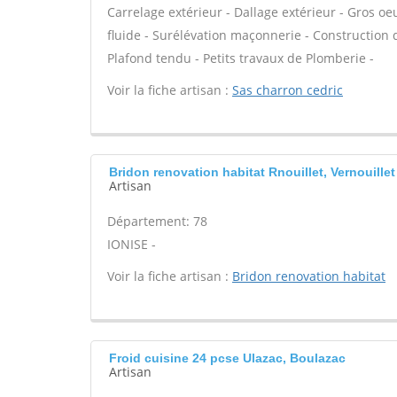
Carrelage extérieur - Dallage extérieur - Gros oe
fluide - Surélévation maçonnerie - Construction
Plafond tendu - Petits travaux de Plomberie -
Voir la fiche artisan :
Sas charron cedric
Bridon renovation habitat Rnouillet, Vernouillet
Artisan
Département: 78
IONISE -
Voir la fiche artisan :
Bridon renovation habitat
Froid cuisine 24 pcse Ulazac, Boulazac
Artisan