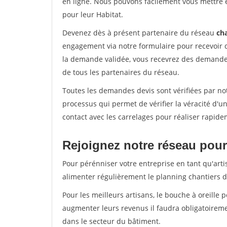
en ligne. Nous pouvons facilement vous mettre 
pour leur Habitat.
Devenez dès à présent partenaire du réseau
cha
engagement via notre formulaire pour recevoir 
la demande validée, vous recevrez des demandes
de tous les partenaires du réseau.
Toutes les demandes devis sont vérifiées par notr
processus qui permet de vérifier la véracité d
contact avec les carrelages pour réaliser rapide
Rejoignez notre réseau pour 
Pour pérénniser votre entreprise en tant qu'artis
alimenter régulièrement le planning chantiers de
Pour les meilleurs artisans, le bouche à oreille 
augmenter leurs revenus il faudra obligatoirem
dans le secteur du bâtiment.