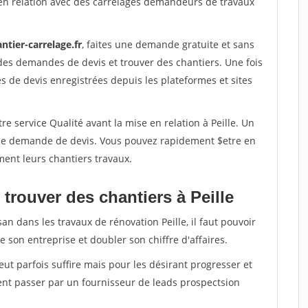
en relation avec des carrelages demandeurs de travaux
ntier-carrelage.fr
, faites une demande gratuite et sans
des demandes de devis et trouver des chantiers. Une fois
 de devis enregistrées depuis les plateformes et sites
e service Qualité avant la mise en relation à Peille. Un
'une demande de devis. Vous pouvez rapidement $etre en
ment leurs chantiers travaux.
trouver des chantiers à Peille
an dans les travaux de rénovation Peille, il faut pouvoir
 son entreprise et doubler son chiffre d'affaires.
peut parfois suffire mais pour les désirant progresser et
ent passer par un fournisseur de leads prospectsion