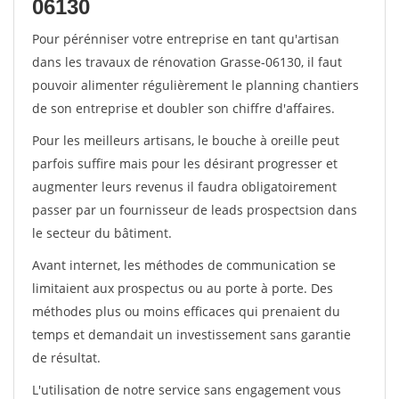
06130
Pour pérénniser votre entreprise en tant qu'artisan
dans les travaux de rénovation Grasse-06130, il faut
pouvoir alimenter régulièrement le planning chantiers
de son entreprise et doubler son chiffre d'affaires.
Pour les meilleurs artisans, le bouche à oreille peut
parfois suffire mais pour les désirant progresser et
augmenter leurs revenus il faudra obligatoirement
passer par un fournisseur de leads prospectsion dans
le secteur du bâtiment.
Avant internet, les méthodes de communication se
limitaient aux prospectus ou au porte à porte. Des
méthodes plus ou moins efficaces qui prenaient du
temps et demandait un investissement sans garantie
de résultat.
L'utilisation de notre service sans engagement vous