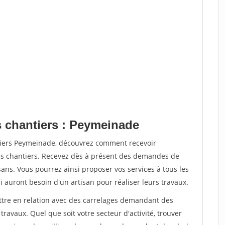
s chantiers : Peymeinade
ntiers Peymeinade, découvrez comment recevoir
s chantiers. Recevez dès à présent des demandes de
sans. Vous pourrez ainsi proposer vos services à tous les
i auront besoin d'un artisan pour réaliser leurs travaux.
ettre en relation avec des carrelages demandant des
travaux. Quel que soit votre secteur d'activité, trouver