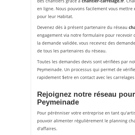
des chantiers grâce à
chantier-carrelage.fr
. Cha
en ligne. Nous pouvons facilement vous mettre 
pour leur Habitat.
Devenez dès à présent partenaire du réseau
cha
engagement via notre formulaire pour recevoir 
la demande validée, vous recevrez des demandes
de tous les partenaires du réseau.
Toutes les demandes devis sont vérifiées par not
Peymeinade. Un processus qui permet de vérifie
rapidement $etre en contact avec les carrelages
Rejoignez notre réseau pour
Peymeinade
Pour pérénniser votre entreprise en tant qu'arti
pouvoir alimenter régulièrement le planning cha
d'affaires.