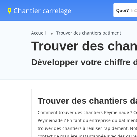
Chantier carrelage
Quoi?
Accueil
Trouver des chantiers batiment
Trouver des chan
Développer votre chiffre 
Trouver des chantiers d
Comment trouver des chantiers Peymeinade ? Co
Peymeinade ? En tant qu'entreprise du bâtiment, i
trouver des chantiers à réaliser rapidement. Not
contact de manière instantannée avec des carrel