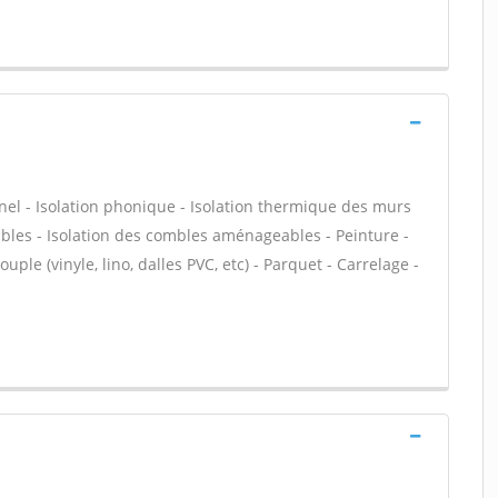
nnel - Isolation phonique - Isolation thermique des murs
bles - Isolation des combles aménageables - Peinture -
uple (vinyle, lino, dalles PVC, etc) - Parquet - Carrelage -