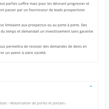
peut parfois suffire mais pour les désirant progresser et
ent passer par un fournisseur de leads prospectsion
e limitaient aux prospectus ou au porte à porte. Des
t du temps et demandait un investissement sans garantie
 vous permettra de recevoir des demandes de devis en
rer un avenir à votre société.
 bois - Motorisation de portes et portails -