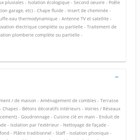
x pluviales - Isolation écologique - Second oeuvre - Poêle
ion garage, etc) - Chape fluide - Insert de cheminée -
uffe-eau thermodynamique - Antenne TV et satellite -
ovation électrique complète ou partielle - Traitement de
novation plomberie complète ou partielle -
tement / de maison - Aménagement de combles - Terrasse
 Chapes - Bétons décoratifs intérieurs - Voiries / Réseaux
lacement) - Goudronnage - Cuisine clé en main - Enduit de
e - Isolation par l'extérieur - Nettoyage de façade -
ond - Plâtre traditionnel - Staff - Isolation phonique -