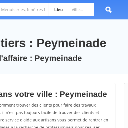
Lieu
tiers : Peymeinade
d'affaire : Peymeinade
ans votre ville : Peymeinade
mment trouver des clients pour faire des travaux
l n'est pas toujours facile de trouver des clients et
re service d'aide aux artisans vous permet de rentrer en
ages à la recherche de professionnels pour réaliser