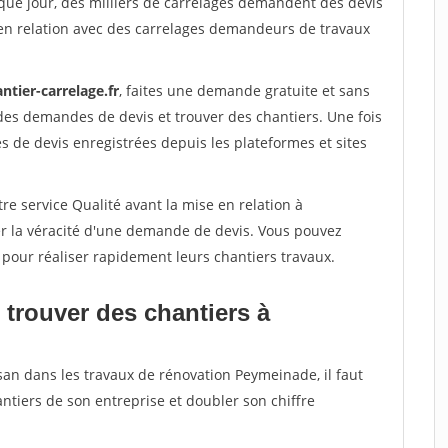
que jour, des milliers de carrelages demandent des devis
en relation avec des carrelages demandeurs de travaux
ntier-carrelage.fr
, faites une demande gratuite et sans
des demandes de devis et trouver des chantiers. Une fois
 de devis enregistrées depuis les plateformes et sites
re service Qualité avant la mise en relation à
r la véracité d'une demande de devis. Vous pouvez
 pour réaliser rapidement leurs chantiers travaux.
 trouver des chantiers à
san dans les travaux de rénovation Peymeinade, il faut
ntiers de son entreprise et doubler son chiffre