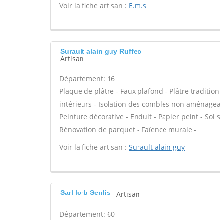
Voir la fiche artisan :
E.m.s
Surault alain guy Ruffec
Artisan
Département: 16
Plaque de plâtre - Faux plafond - Plâtre traditio
intérieurs - Isolation des combles non aménagea
Peinture décorative - Enduit - Papier peint - Sol so
Rénovation de parquet - Faïence murale -
Voir la fiche artisan :
Surault alain guy
Sarl lcrb Senlis
Artisan
Département: 60