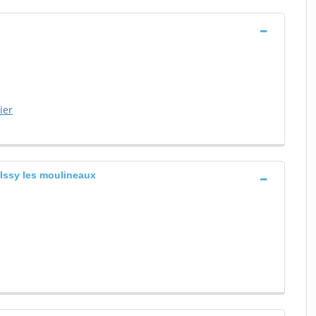
ier
 Issy les moulineaux