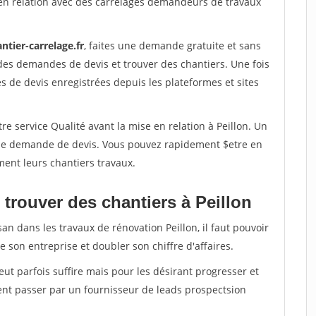
en relation avec des carrelages demandeurs de travaux
ntier-carrelage.fr
, faites une demande gratuite et sans
des demandes de devis et trouver des chantiers. Une fois
 de devis enregistrées depuis les plateformes et sites
re service Qualité avant la mise en relation à Peillon. Un
'une demande de devis. Vous pouvez rapidement $etre en
ment leurs chantiers travaux.
trouver des chantiers à Peillon
an dans les travaux de rénovation Peillon, il faut pouvoir
 son entreprise et doubler son chiffre d'affaires.
peut parfois suffire mais pour les désirant progresser et
ent passer par un fournisseur de leads prospectsion