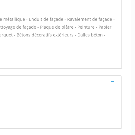
e métallique - Enduit de façade - Ravalement de façade -
ettoyage de façade - Plaque de plâtre - Peinture - Papier
 Parquet - Bétons décoratifs extérieurs - Dalles béton -