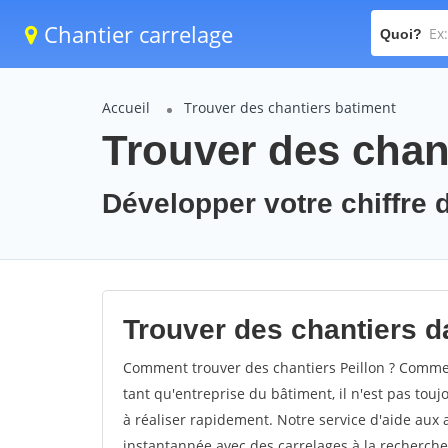
Chantier carrelage
Quoi?
Accueil
Trouver des chantiers batiment
Trouver des chant
Développer votre chiffre d'
Trouver des chantiers da
Comment trouver des chantiers Peillon ? Comment
tant qu'entreprise du bâtiment, il n'est pas touj
à réaliser rapidement. Notre service d'aide aux
instantannée avec des carrelages à la recherche 