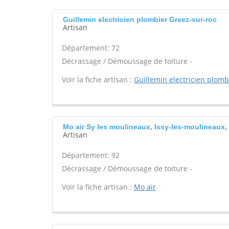
Guillemin electricien plombier Greez-sur-roc
Artisan
Département: 72
Décrassage / Démoussage de toiture -
Voir la fiche artisan :
Guillemin electricien plomb
Mo air Sy les moulineaux, Issy-les-moulineaux,
Artisan
Département: 92
Décrassage / Démoussage de toiture -
Voir la fiche artisan :
Mo air