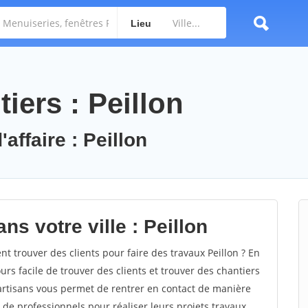
Lieu
iers : Peillon
affaire : Peillon
ns votre ville : Peillon
 trouver des clients pour faire des travaux Peillon ? En
ours facile de trouver des clients et trouver des chantiers
 artisans vous permet de rentrer en contact de manière
de professionnels pour réaliser leurs projets travaux.