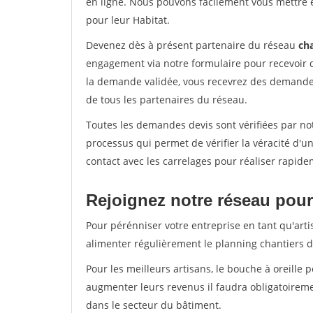
en ligne. Nous pouvons facilement vous mettre 
pour leur Habitat.
Devenez dès à présent partenaire du réseau
cha
engagement via notre formulaire pour recevoir 
la demande validée, vous recevrez des demandes
de tous les partenaires du réseau.
Toutes les demandes devis sont vérifiées par not
processus qui permet de vérifier la véracité d
contact avec les carrelages pour réaliser rapide
Rejoignez notre réseau pour 
Pour pérénniser votre entreprise en tant qu'artis
alimenter régulièrement le planning chantiers de
Pour les meilleurs artisans, le bouche à oreille 
augmenter leurs revenus il faudra obligatoirem
dans le secteur du bâtiment.