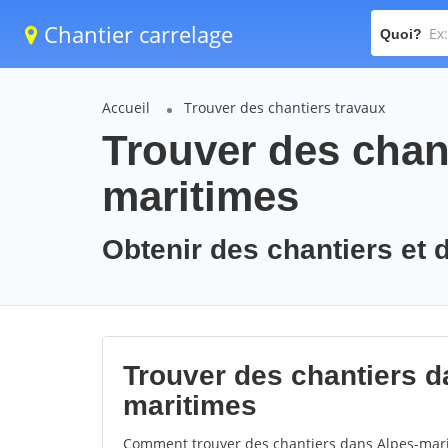
Chantier carrelage
Quoi?
Accueil
Trouver des chantiers travaux
Trouver des chant
maritimes
Obtenir des chantiers et 
Trouver des chantiers da
maritimes
Comment trouver des chantiers dans Alpes-marit