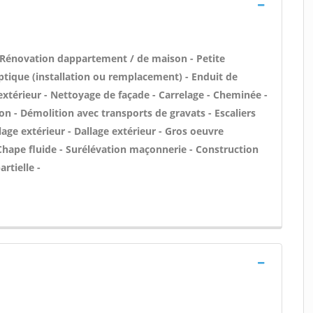
 Rénovation dappartement / de maison - Petite
tique (installation ou remplacement) - Enduit de
'extérieur - Nettoyage de façade - Carrelage - Cheminée -
on - Démolition avec transports de gravats - Escaliers
age extérieur - Dallage extérieur - Gros oeuvre
 Chape fluide - Surélévation maçonnerie - Construction
rtielle -