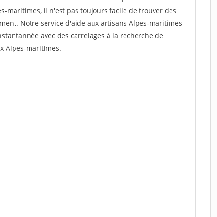
-maritimes, il n'est pas toujours facile de trouver des
dement. Notre service d'aide aux artisans Alpes-maritimes
nstantannée avec des carrelages à la recherche de
ux Alpes-maritimes.