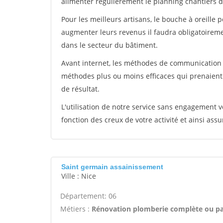
alimenter régulièrement le planning chantiers de
Pour les meilleurs artisans, le bouche à oreille 
augmenter leurs revenus il faudra obligatoirem
dans le secteur du bâtiment.
Avant internet, les méthodes de communication s
méthodes plus ou moins efficaces qui prenaien
de résultat.
L'utilisation de notre service sans engagement
fonction des creux de votre activité et ainsi assu
Saint germain assainissement
Ville : Nice
Département: 06
Métiers :
Rénovation plomberie complète ou par