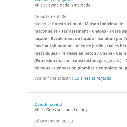
Ville : Peymeinade, Ymeinade
Département: 06
Métiers :
Construction de Maison Individuelle -
maçonnerie - Terrassement - Chapes - Fosse sep
façade - Ravalement de façade - Isolation par l
Pavé autobloquant - Allée de jardin - Dalles bét
métalliques - Terrasse en béton / Chape - Carrel
(Extension maison, construction garage, etc) -
de murs - Rénovation plomberie complète ou pa
Voir la fiche artisan :
Cuisines et regards
Zenith habitat
Ville : Gnes sur mer, Le muy
Département: 06, 83