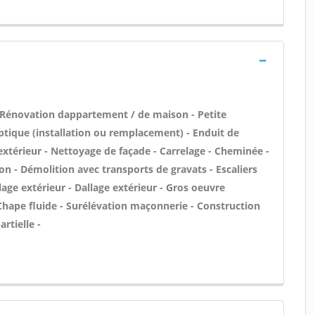
 Rénovation dappartement / de maison - Petite
tique (installation ou remplacement) - Enduit de
'extérieur - Nettoyage de façade - Carrelage - Cheminée -
on - Démolition avec transports de gravats - Escaliers
age extérieur - Dallage extérieur - Gros oeuvre
 Chape fluide - Surélévation maçonnerie - Construction
rtielle -