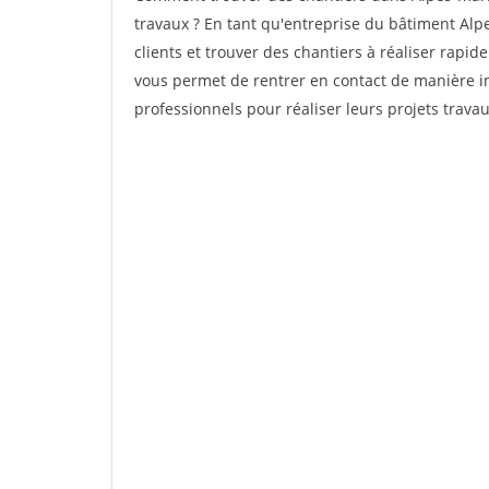
travaux ? En tant qu'entreprise du bâtiment Alpes
clients et trouver des chantiers à réaliser rapi
vous permet de rentrer en contact de manière i
professionnels pour réaliser leurs projets trava