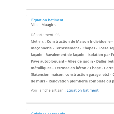
Equation batiment
Ville : Mougins
Département: 06
Métiers :
Construction de Maison Individuelle -
maçonnerie - Terrassement - Chapes - Fosse sep
façade - Ravalement de façade - Isolation par l
Pavé autobloquant - Allée de jardin - Dalles bét
métalliques - Terrasse en béton / Chape - Carrel
(Extension maison, construction garage, etc) -
de murs - Rénovation plomberie complète ou pa
Voir la fiche artisan :
Equation batiment
Cuisines et regards