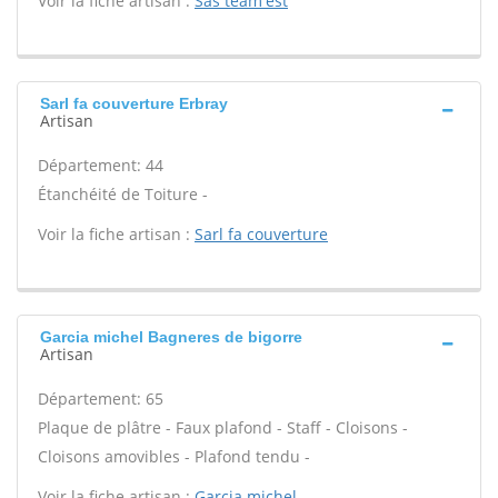
Voir la fiche artisan :
Sas team'est
Sarl fa couverture Erbray
Artisan
Département: 44
Étanchéité de Toiture -
Voir la fiche artisan :
Sarl fa couverture
Garcia michel Bagneres de bigorre
Artisan
Département: 65
Plaque de plâtre - Faux plafond - Staff - Cloisons -
Cloisons amovibles - Plafond tendu -
Voir la fiche artisan :
Garcia michel