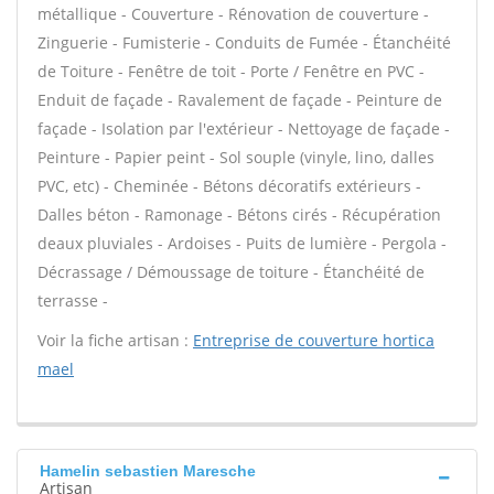
métallique - Couverture - Rénovation de couverture -
Zinguerie - Fumisterie - Conduits de Fumée - Étanchéité
de Toiture - Fenêtre de toit - Porte / Fenêtre en PVC -
Enduit de façade - Ravalement de façade - Peinture de
façade - Isolation par l'extérieur - Nettoyage de façade -
Peinture - Papier peint - Sol souple (vinyle, lino, dalles
PVC, etc) - Cheminée - Bétons décoratifs extérieurs -
Dalles béton - Ramonage - Bétons cirés - Récupération
deaux pluviales - Ardoises - Puits de lumière - Pergola -
Décrassage / Démoussage de toiture - Étanchéité de
terrasse -
Voir la fiche artisan :
Entreprise de couverture hortica
mael
Hamelin sebastien Maresche
Artisan