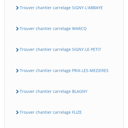
Trouver chantier carrelage SiGNY-L'ABBAYE
Trouver chantier carrelage WARCQ
Trouver chantier carrelage SiGNY-LE-PETiT
Trouver chantier carrelage PRiX-LES-MEZiERES
Trouver chantier carrelage BLAGNY
Trouver chantier carrelage FLiZE