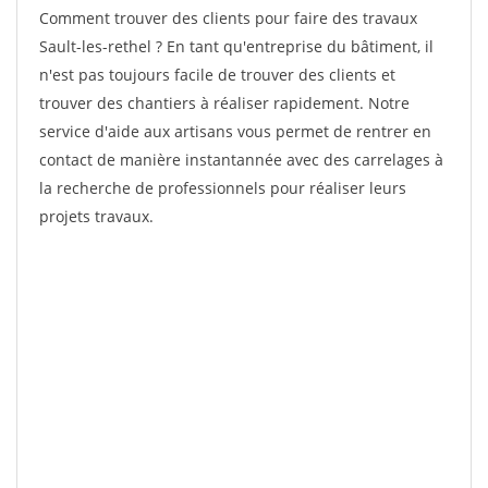
Comment trouver des clients pour faire des travaux
Sault-les-rethel ? En tant qu'entreprise du bâtiment, il
n'est pas toujours facile de trouver des clients et
trouver des chantiers à réaliser rapidement. Notre
service d'aide aux artisans vous permet de rentrer en
contact de manière instantannée avec des carrelages à
la recherche de professionnels pour réaliser leurs
projets travaux.