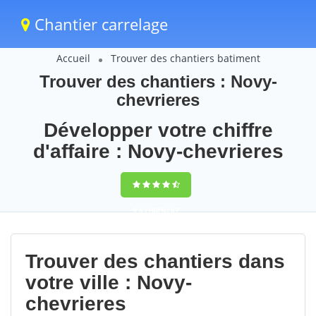
Chantier carrelage
Accueil
Trouver des chantiers batiment
Trouver des chantiers : Novy-
chevrieres
Développer votre chiffre
d'affaire : Novy-chevrieres
9,5
(100%)
67
votes
Trouver des chantiers dans
votre ville : Novy-
chevrieres