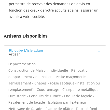
permettra de recevoir des demandes de devis en
fonction des creux de votre activité et ainsi assurer un
avenir à votre société.
Artisans Disponibles
Rb cube L'isle adam
Artisan
Département: 95
Construction de Maison Individuelle - Rénovation
dappartement / de maison - Petite maçonnerie -
Terrassement - Chapes - Fosse septique (installation ou
remplacement) - Goudronnage - Charpente métallique -
Fumisterie - Conduits de Fumée - Enduit de façade -
Ravalement de façade - Isolation par l'extérieur -
Nettoyage de façade - Plaque de plâtre - Faux plafond -