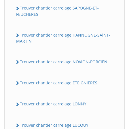
Trouver chantier carrelage SAPOGNE-ET-
FEUCHERES
Trouver chantier carrelage HANNOGNE-SAiNT-
MARTiN
Trouver chantier carrelage NOViON-PORCiEN
Trouver chantier carrelage ETEiGNiERES
Trouver chantier carrelage LONNY
Trouver chantier carrelage LUCQUY