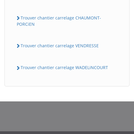
Trouver chantier carrelage CHAUMONT-
PORCiEN
Trouver chantier carrelage VENDRESSE
Trouver chantier carrelage WADELiNCOURT
BatiWebPro
B
Assistant en ligne
B