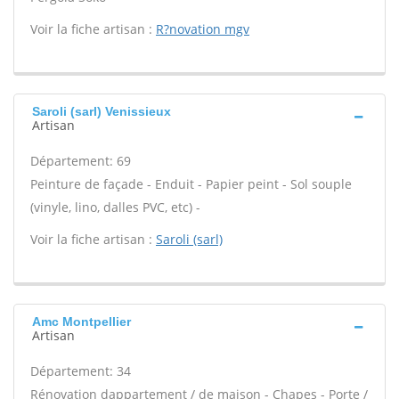
Voir la fiche artisan :
R?novation mgv
Saroli (sarl) Venissieux
Artisan
Département: 69
Peinture de façade - Enduit - Papier peint - Sol souple
(vinyle, lino, dalles PVC, etc) -
Voir la fiche artisan :
Saroli (sarl)
Amc Montpellier
Artisan
Département: 34
Rénovation dappartement / de maison - Chapes - Porte /