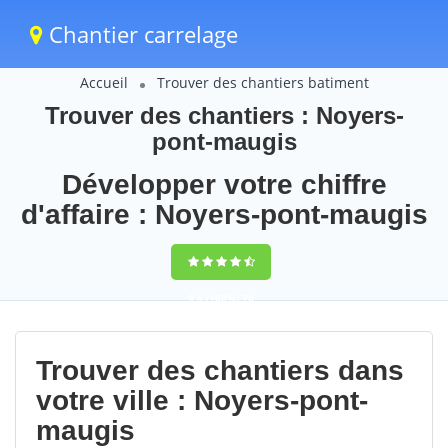
Chantier carrelage
Accueil
Trouver des chantiers batiment
Trouver des chantiers : Noyers-
pont-maugis
Développer votre chiffre
d'affaire : Noyers-pont-maugis
9,5
(100%)
70
votes
Trouver des chantiers dans
votre ville : Noyers-pont-
maugis