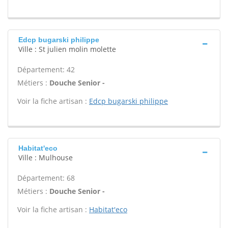
Edcp bugarski philippe
Ville : St julien molin molette
Département: 42
Métiers :
Douche Senior -
Voir la fiche artisan :
Edcp bugarski philippe
Habitat'eco
Ville : Mulhouse
Département: 68
Métiers :
Douche Senior -
Voir la fiche artisan :
Habitat'eco