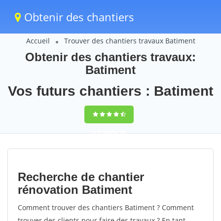
Obtenir des chantiers
Accueil
Trouver des chantiers travaux Batiment
Obtenir des chantiers travaux:
Batiment
Vos futurs chantiers : Batiment
9,5
(100%)
78
votes
Recherche de chantier
rénovation Batiment
Comment trouver des chantiers Batiment ? Comment
trouver des clients pour faire des travaux ? En tant