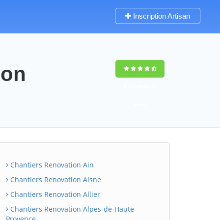
Inscription Artisan
ion
9,5
(100%)
85
votes
Chantiers Renovation Ain
Chantiers Renovation Aisne
Chantiers Renovation Allier
Chantiers Renovation Alpes-de-Haute-
Provence