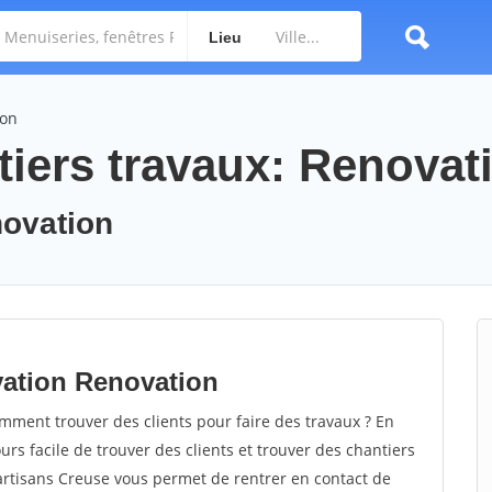
Lieu
ion
tiers travaux: Renovat
novation
vation Renovation
ment trouver des clients pour faire des travaux ? En
ours facile de trouver des clients et trouver des chantiers
 artisans Creuse vous permet de rentrer en contact de