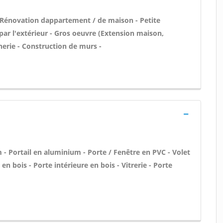
 Rénovation dappartement / de maison - Petite
par l'extérieur - Gros oeuvre (Extension maison,
nerie - Construction de murs -
- Portail en aluminium - Porte / Fenêtre en PVC - Volet
en bois - Porte intérieure en bois - Vitrerie - Porte