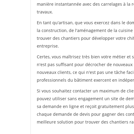
manière instantannée avec des carrelages à la r
travaux.
En tant qu'artisan, que vous exercez dans le do
la construction, de l'aménagement de la cuisine o
trouver des chantiers pour développer votre chiff
entreprise.
Certes, vous maîtrisez très bien votre métier et 
n'est pas suffisant pour décrocher de nouveaux 
nouveaux clients, ce qui n'est pas une tâche fac
professionnels du bâtiment exercent en indépe
Si vous souhaitez contacter un maximum de clien
pouvez utiliser sans engagement un site de deman
sa demande en ligne et reçoit gratuitement plusi
chaque demande de devis pour gagner des contrat
meilleure solution pour trouver des chantiers r