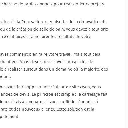
echerche de professionnels pour réaliser leurs projets
maine de la Renovation, menuiserie, de la rénovation, de
u de la création de salle de bain, vous devez à tout prix
re d'affaires et améliorer les résultats de votre
savez comment bien faire votre travail, mais tout cela
chantiers. Vous devez aussi savoir prospecter de
ile à réaliser surtout dans un domaine où la majorité des
ndant.
ts sans faire appel à un créateur de sites web, vous
des de devis. Le principe est simple : le carrelage fait
eurs devis à comparer. Il vous suffit de répondre à
s et des nouveaux clients. Cette solution est la
apidement.