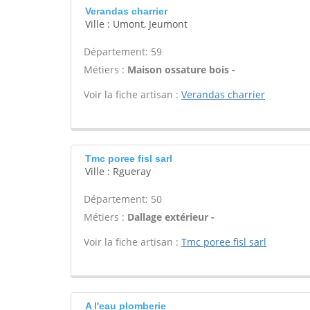
Verandas charrier
Ville : Umont, Jeumont
Département: 59
Métiers :
Maison ossature bois -
Voir la fiche artisan :
Verandas charrier
Tmc poree fisl sarl
Ville : Rgueray
Département: 50
Métiers :
Dallage extérieur -
Voir la fiche artisan :
Tmc poree fisl sarl
A l'eau plomberie