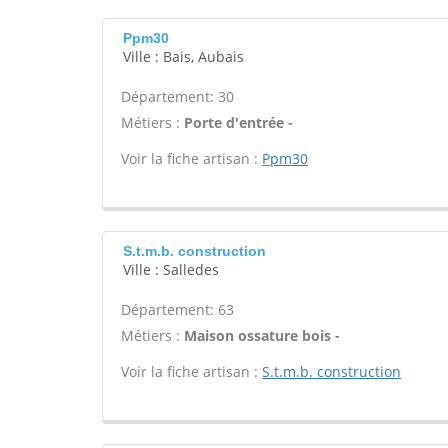
Ppm30
Ville : Bais, Aubais
Département: 30
Métiers :
Porte d'entrée -
Voir la fiche artisan :
Ppm30
S.t.m.b. construction
Ville : Salledes
Département: 63
Métiers :
Maison ossature bois -
Voir la fiche artisan :
S.t.m.b. construction