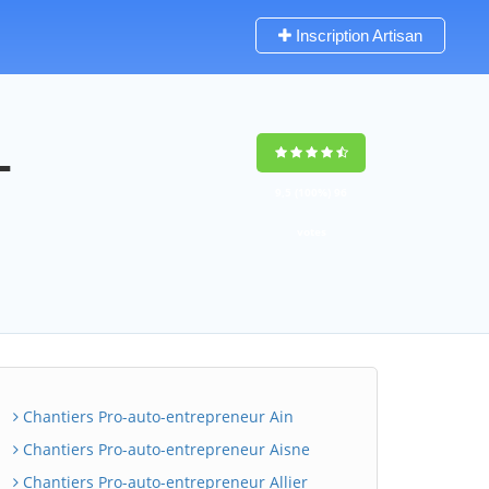
Inscription Artisan
-
9,5
(100%)
96
votes
Chantiers Pro-auto-entrepreneur Ain
Chantiers Pro-auto-entrepreneur Aisne
Chantiers Pro-auto-entrepreneur Allier