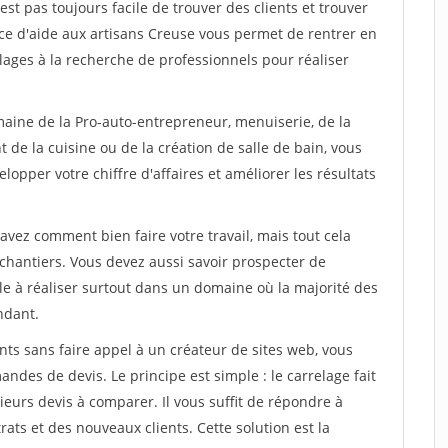
est pas toujours facile de trouver des clients et trouver
ice d'aide aux artisans Creuse vous permet de rentrer en
ages à la recherche de professionnels pour réaliser
maine de la Pro-auto-entrepreneur, menuiserie, de la
 de la cuisine ou de la création de salle de bain, vous
lopper votre chiffre d'affaires et améliorer les résultats
savez comment bien faire votre travail, mais tout cela
chantiers. Vous devez aussi savoir prospecter de
ile à réaliser surtout dans un domaine où la majorité des
ndant.
ts sans faire appel à un créateur de sites web, vous
des de devis. Le principe est simple : le carrelage fait
eurs devis à comparer. Il vous suffit de répondre à
s et des nouveaux clients. Cette solution est la