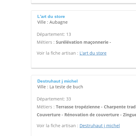
L'art du store
Ville : Aubagne
Département: 13
Métiers :
Surélévation maçonnerie -
Voir la fiche artisan :
L'art du store
Destruhaut j michel
Ville : La teste de buch
Département: 33
Métiers :
Terrasse tropézienne - Charpente tradi
Couverture - Rénovation de couverture - Zingue
Voir la fiche artisan :
Destruhaut j michel