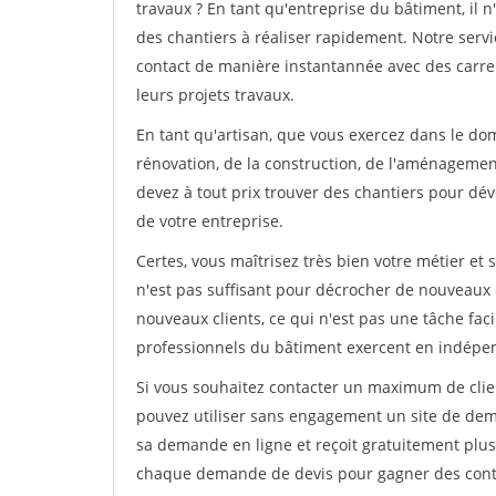
travaux ? En tant qu'entreprise du bâtiment, il n'
des chantiers à réaliser rapidement. Notre serv
contact de manière instantannée avec des carrel
leurs projets travaux.
En tant qu'artisan, que vous exercez dans le do
rénovation, de la construction, de l'aménagement
devez à tout prix trouver des chantiers pour déve
de votre entreprise.
Certes, vous maîtrisez très bien votre métier et 
n'est pas suffisant pour décrocher de nouveaux 
nouveaux clients, ce qui n'est pas une tâche fac
professionnels du bâtiment exercent en indépe
Si vous souhaitez contacter un maximum de clien
pouvez utiliser sans engagement un site de deman
sa demande en ligne et reçoit gratuitement plusi
chaque demande de devis pour gagner des contrat