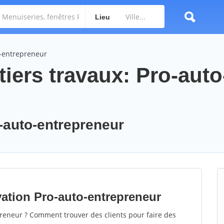
Lieu
o-entrepreneur
iers travaux: Pro-auto
o-auto-entrepreneur
ation Pro-auto-entrepreneur
eneur ? Comment trouver des clients pour faire des