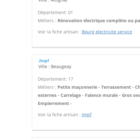
Département: 01
Métiers :
Rénovation électrique complète ou par
Voir la fiche artisan :
Bourg electricite service
Jmpf
Ville : Beaugeay
Département: 17
Métiers :
Petite maçonnerie - Terrassement - Cha
externes - Carrelage - Faïence murale - Gros oe
Empierrement -
Voir la fiche artisan :
Jmpf