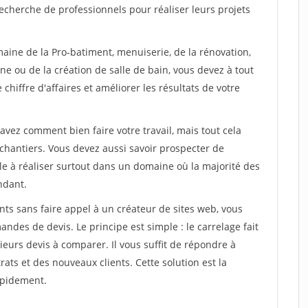
echerche de professionnels pour réaliser leurs projets
aine de la Pro-batiment, menuiserie, de la rénovation,
ne ou de la création de salle de bain, vous devez à tout
chiffre d'affaires et améliorer les résultats de votre
savez comment bien faire votre travail, mais tout cela
chantiers. Vous devez aussi savoir prospecter de
ile à réaliser surtout dans un domaine où la majorité des
ndant.
ts sans faire appel à un créateur de sites web, vous
des de devis. Le principe est simple : le carrelage fait
eurs devis à comparer. Il vous suffit de répondre à
s et des nouveaux clients. Cette solution est la
apidement.