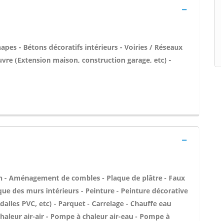
pes - Bétons décoratifs intérieurs - Voiries / Réseaux
uvre (Extension maison, construction garage, etc) -
n - Aménagement de combles - Plaque de plâtre - Faux
que des murs intérieurs - Peinture - Peinture décorative
, dalles PVC, etc) - Parquet - Carrelage - Chauffe eau
haleur air-air - Pompe à chaleur air-eau - Pompe à