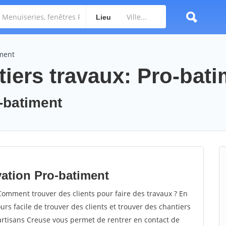
Lieu
iment
tiers travaux: Pro-bat
o-batiment
ation Pro-batiment
omment trouver des clients pour faire des travaux ? En
ours facile de trouver des clients et trouver des chantiers
 artisans Creuse vous permet de rentrer en contact de