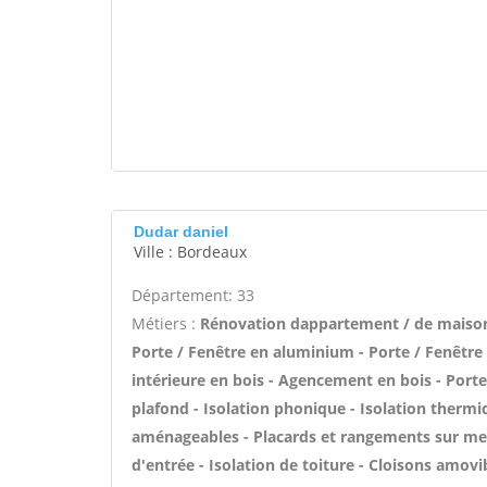
Dudar daniel
Ville : Bordeaux
Département: 33
Métiers :
Rénovation dappartement / de maiso
Porte / Fenêtre en aluminium - Porte / Fenêtre 
intérieure en bois - Agencement en bois - Porte 
plafond - Isolation phonique - Isolation therm
aménageables - Placards et rangements sur mesu
d'entrée - Isolation de toiture - Cloisons amovi