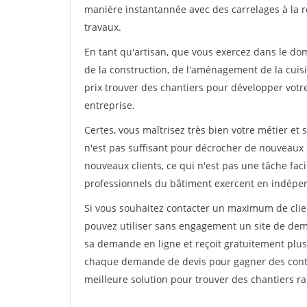
manière instantannée avec des carrelages à la r
travaux.
En tant qu'artisan, que vous exercez dans le dom
de la construction, de l'aménagement de la cuisi
prix trouver des chantiers pour développer votre 
entreprise.
Certes, vous maîtrisez très bien votre métier et 
n'est pas suffisant pour décrocher de nouveaux 
nouveaux clients, ce qui n'est pas une tâche fac
professionnels du bâtiment exercent en indépe
Si vous souhaitez contacter un maximum de clien
pouvez utiliser sans engagement un site de deman
sa demande en ligne et reçoit gratuitement plusi
chaque demande de devis pour gagner des contrat
meilleure solution pour trouver des chantiers r