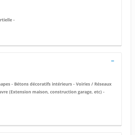
tielle -
pes - Bétons décoratifs intérieurs - Voiries / Réseaux
uvre (Extension maison, construction garage, etc) -