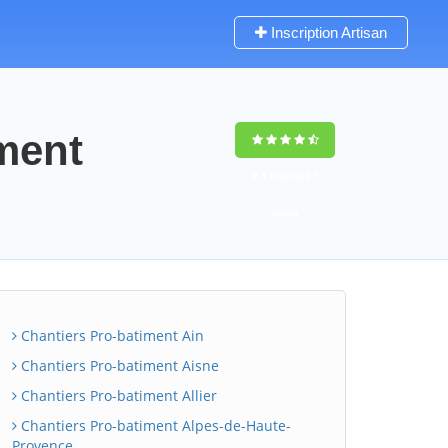
Inscription Artisan
iment
9,5
(100%)
87
votes
Chantiers Pro-batiment Ain
Chantiers Pro-batiment Aisne
Chantiers Pro-batiment Allier
Chantiers Pro-batiment Alpes-de-Haute-
Provence