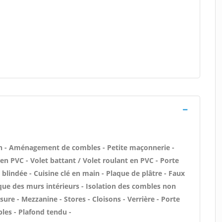
n - Aménagement de combles - Petite maçonnerie -
en PVC - Volet battant / Volet roulant en PVC - Porte
blindée - Cuisine clé en main - Plaque de plâtre - Faux
ique des murs intérieurs - Isolation des combles non
re - Mezzanine - Stores - Cloisons - Verrière - Porte
bles - Plafond tendu -