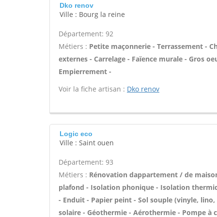
Dko renov
Ville : Bourg la reine
Département: 92
Métiers :
Petite maçonnerie - Terrassement - Cha
externes - Carrelage - Faïence murale - Gros oe
Empierrement -
Voir la fiche artisan :
Dko renov
Logic eco
Ville : Saint ouen
Département: 93
Métiers :
Rénovation dappartement / de maiso
plafond - Isolation phonique - Isolation thermi
- Enduit - Papier peint - Sol souple (vinyle, lino
solaire - Géothermie - Aérothermie - Pompe à c