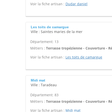
Voir la fiche artisan :
Dudar daniel
Les toits de camargue
Ville : Saintes maries de la mer
Département: 13
Métiers :
Terrasse tropézienne - Couverture - R
Voir la fiche artisan :
Les toits de camargue
Midi mat
Ville : Taradeau
Département: 83
Métiers :
Terrasse tropézienne - Couverture - R
Voir la fiche artisan :
Midi mat