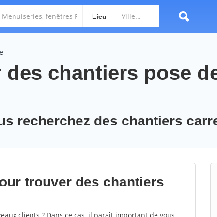
Lieu
ge
 des chantiers pose d
us recherchez des chantiers carr
ur trouver des chantiers
eaux clients ? Dans ce cas, il paraît important de vous