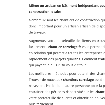
Même un artisan en bâtiment indépendant peut a
construction locales
.
Nombreux sont les chantiers de construction qui 
donc important pour un artisan artisan de dispo
de travaux.
Augmentez votre portefeuille de clients en trou
facilement :
chantier-carrelage.fr
vous permet de
en relation qui permet à toutes les entreprises 
rapidement des projets qualifiés. Comment
tro
qui payent le plus ? On vous dit tout.
Les meilleures méthodes pour obtenir des
chant
Trouver de nouveaux
chantiers carrelage
peut s'
n'avez pas l'aide d'une autre personne pour la p
entrainer des périodes d'inactivité sur les
chant
votre portefeuille de clients et obtenir de nouv
plus facilement.