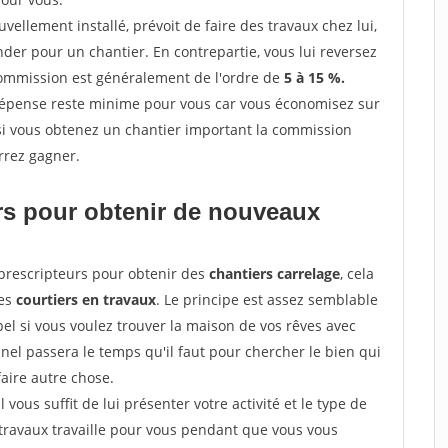
ellement installé, prévoit de faire des travaux chez lui,
r pour un chantier. En contrepartie, vous lui reversez
 commission est généralement de l'ordre de
5 à 15 %.
dépense reste minime pour vous car vous économisez sur
i vous obtenez un chantier important la commission
rrez gagner.
ers pour obtenir de nouveaux
prescripteurs pour obtenir des
chantiers carrelage
, cela
des
courtiers en travaux
. Le principe est assez semblable
el si vous voulez trouver la maison de vos rêves avec
nnel passera le temps qu'il faut pour chercher le bien qui
aire autre chose.
vous suffit de lui présenter votre activité et le type de
 travaux travaille pour vous pendant que vous vous