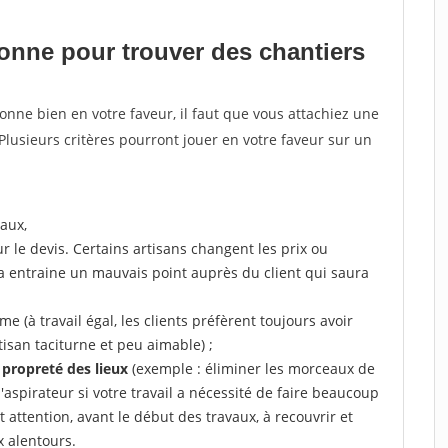
tionne pour
trouver des chantiers
tionne bien en votre faveur, il faut que vous attachiez une
 Plusieurs critères pourront jouer en votre faveur sur un
aux,
r le devis. Certains artisans changent les prix ou
la entraine un mauvais point auprès du client qui saura
 (à travail égal, les clients préfèrent toujours avoir
tisan taciturne et peu aimable) ;
a propreté des lieux
(exemple : éliminer les morceaux de
 l'aspirateur si votre travail a nécessité de faire beaucoup
t attention, avant le début des travaux, à recouvrir et
x alentours.