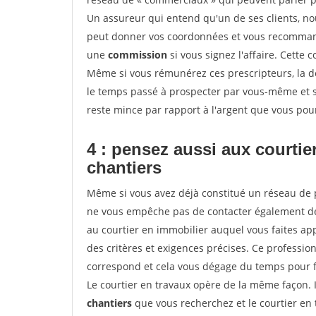
Un assureur qui entend qu'un de ses clients, nouv
peut donner vos coordonnées et vous recommande
une
commission
si vous signez l'affaire. Cette
Même si vous rémunérez ces prescripteurs, la 
le temps passé à prospecter par vous-même et s
reste mince par rapport à l'argent que vous pou
4 : pensez aussi aux courti
chantiers
Même si vous avez déjà constitué un réseau de 
ne vous empêche pas de contacter également 
au courtier en immobilier auquel vous faites app
des critères et exigences précises. Ce professio
correspond et cela vous dégage du temps pour f
Le courtier en travaux opère de la même façon. Il 
chantiers
que vous recherchez et le courtier en