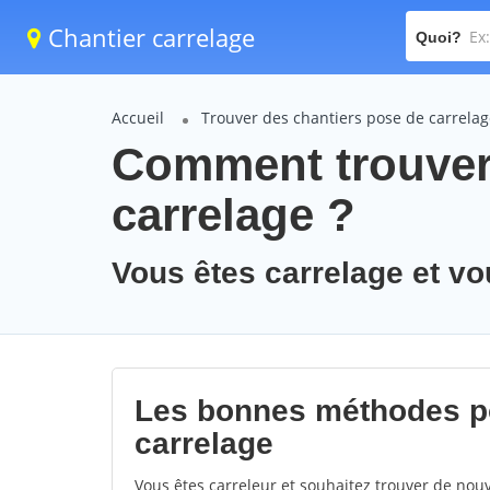
Chantier carrelage
Quoi?
Accueil
Trouver des chantiers pose de carrela
Comment trouver
carrelage ?
Vous êtes carrelage et vo
Les bonnes méthodes po
carrelage
Vous êtes carreleur et souhaitez trouver de nouv