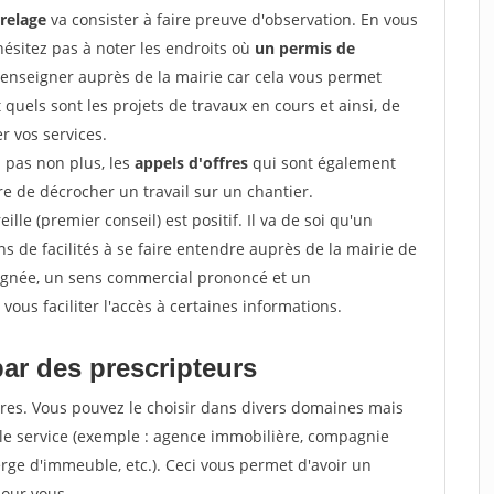
rrelage
va consister à faire preuve d'observation. En vous
hésitez pas à noter les endroits où
un permis de
renseigner auprès de la mairie car cela vous permet
t quels sont les projets de travaux en cours et ainsi, de
r vos services.
z pas non plus, les
appels d'offres
qui sont également
e de décrocher un travail sur un chantier.
ille (premier conseil) est positif. Il va de soi qu'un
 de facilités à se faire entendre auprès de la mairie de
soignée, un sens commercial prononcé et un
ous faciliter l'accès à certaines informations.
par des prescripteurs
res. Vous pouvez le choisir dans divers domaines mais
 le service (exemple : agence immobilière, compagnie
erge d'immeuble, etc.). Ceci vous permet d'avoir un
our vous.