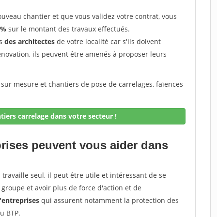
uveau chantier et que vous validez votre contrat, vous
 %
sur le montant des travaux effectués.
ès
des architectes
de votre localité car s'ils doivent
énovation, ils peuvent être amenés à proposer leurs
 sur mesure et chantiers de pose de carrelages, faïences
iers carrelage dans votre secteur !
prises peuvent vous aider dans
ravaille seul, il peut être utile et intéressant de se
groupe et avoir plus de force d'action et de
entreprises
qui assurent notamment la protection des
du BTP.