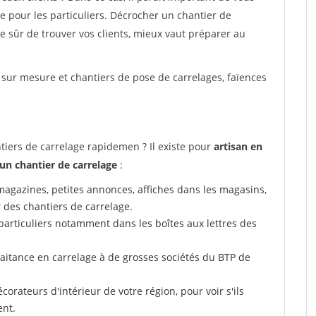
e pour les particuliers. Décrocher un chantier de
tre sûr de trouver vos clients, mieux vaut préparer au
 sur mesure et chantiers de pose de carrelages, faïences
ers de carrelage rapidemen ? Il existe pour
artisan en
un chantier de carrelage
:
 (magazines, petites annonces, affiches dans les magasins,
r des chantiers de carrelage.
particuliers notamment dans les boîtes aux lettres des
raitance en carrelage à de grosses sociétés du BTP de
corateurs d'intérieur de votre région, pour voir s'ils
ent.