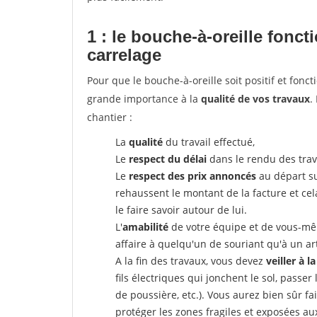
1 : le bouche-à-oreille fonc
carrelage
Pour que le bouche-à-oreille soit positif et fonc
grande importance à la
qualité de vos travaux
.
chantier :
La
qualité
du travail effectué,
Le
respect du délai
dans le rendu des trav
Le
respect des prix annoncés
au départ su
rehaussent le montant de la facture et ce
le faire savoir autour de lui.
L'
amabilité
de votre équipe et de vous-même
affaire à quelqu'un de souriant qu'à un ar
A la fin des travaux, vous devez
veiller à l
fils électriques qui jonchent le sol, passer
de poussière, etc.). Vous aurez bien sûr fai
protéger les zones fragiles et exposées au