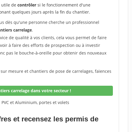
e utile de
contrôler
si le fonctionnement d'une
honant quelques jours après la fin du chantier.
 vous dès qu'une personne cherche un professionnel
ntiers carrelage
.
rvice de qualité à vos clients, cela vous permet de faire
avoir à faire des efforts de prospection ou à investir
onc pas le bouche-à-oreille pour obtenir des nouveaux
 sur mesure et chantiers de pose de carrelages, faïences
iers carrelage dans votre secteur !
 PVC et Aluminium, portes et volets
fres et recensez les permis de