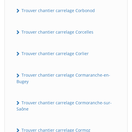
Trouver chantier carrelage Corbonod
Trouver chantier carrelage Corcelles
Trouver chantier carrelage Corlier
BatiWebPro
B
Trouver chantier carrelage Cormaranche-en-
Assistant en ligne
Bugey
B
Trouver chantier carrelage Cormoranche-sur-
Saône
Trouver chantier carrelage Cormoz
BatiWebPro