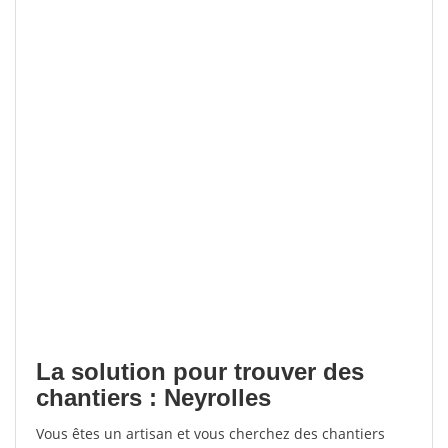
La solution pour trouver des
chantiers : Neyrolles
Vous êtes un artisan et vous cherchez des chantiers