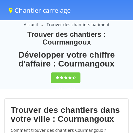
Chantier carrelage
Accueil
Trouver des chantiers batiment
Trouver des chantiers :
Courmangoux
Développer votre chiffre
d'affaire : Courmangoux
9,5
(100%)
63
votes
Trouver des chantiers dans
votre ville : Courmangoux
Comment trouver des chantiers Courmangoux ?