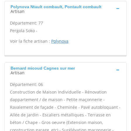
Polynova Ntault combault, Pontault combault
Artisan
Département: 77
Pergola Soko -
Voir la fiche artisan :
Polynova
Bernard micoud Cagnes sur mer
Artisan
Département: 06
Construction de Maison Individuelle - Rénovation
dappartement / de maison - Petite maçonnerie -
Ravalement de façade - Cheminée - Pavé autobloquant -
Allée de jardin - Escaliers métalliques - Terrasse en
béton / Chape - Gros oeuvre (Extension maison,
construction garage, etc) - Surélévation maçonnerie -