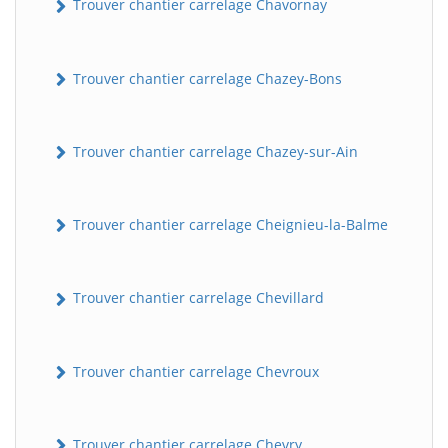
Trouver chantier carrelage Chavornay
Trouver chantier carrelage Chazey-Bons
Trouver chantier carrelage Chazey-sur-Ain
Trouver chantier carrelage Cheignieu-la-Balme
BatiWebPro
B
Assistant en ligne
Trouver chantier carrelage Chevillard
B
Trouver chantier carrelage Chevroux
BatiWebPro
Trouver chantier carrelage Chevry