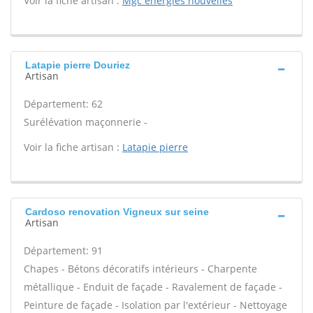
Voir la fiche artisan :
Mgc energies nouvelles
Latapie pierre Douriez
Artisan
Département: 62
Surélévation maçonnerie -
Voir la fiche artisan :
Latapie pierre
Cardoso renovation Vigneux sur seine
Artisan
Département: 91
Chapes - Bétons décoratifs intérieurs - Charpente
métallique - Enduit de façade - Ravalement de façade -
Peinture de façade - Isolation par l'extérieur - Nettoyage