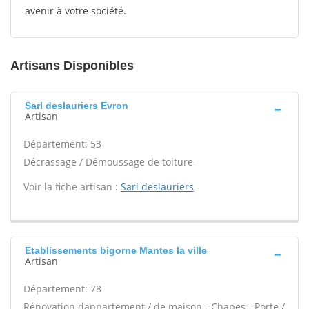
avenir à votre société.
Artisans Disponibles
Sarl deslauriers Evron
Artisan
Département: 53
Décrassage / Démoussage de toiture -
Voir la fiche artisan :
Sarl deslauriers
Etablissements bigorne Mantes la ville
Artisan
Département: 78
Rénovation dappartement / de maison - Chapes - Porte /