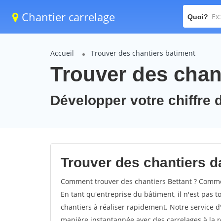
Chantier carrelage
Quoi?
Accueil
Trouver des chantiers batiment
Trouver des chant
Développer votre chiffre d'
Trouver des chantiers da
Comment trouver des chantiers Bettant ? Comment
En tant qu'entreprise du bâtiment, il n'est pas t
chantiers à réaliser rapidement. Notre service d
manière instantannée avec des carrelages à la r