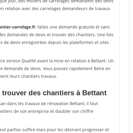
que jour, des milliers de carrelages demandent des devis
en relation avec des carrelages demandeurs de travaux
ntier-carrelage.fr
, faites une demande gratuite et sans
des demandes de devis et trouver des chantiers. Une fois
 de devis enregistrées depuis les plateformes et sites
re service Qualité avant la mise en relation à Bettant. Un
'une demande de devis. Vous pouvez rapidement $etre en
ment leurs chantiers travaux.
trouver des chantiers à Bettant
an dans les travaux de rénovation Bettant, il faut
ntiers de son entreprise et doubler son chiffre
peut parfois suffire mais pour les désirant progresser et