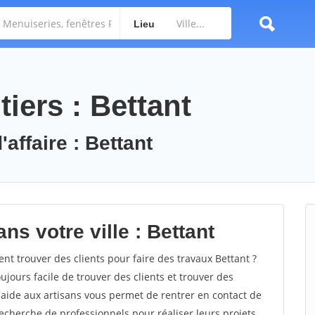
Lieu
iers : Bettant
affaire : Bettant
ns votre ville : Bettant
 trouver des clients pour faire des travaux Bettant ?
oujours facile de trouver des clients et trouver des
'aide aux artisans vous permet de rentrer en contact de
echerche de professionnels pour réaliser leurs projets