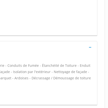
rie - Conduits de Fumée - Étanchéité de Toiture - Enduit
çade - Isolation par l'extérieur - Nettoyage de façade -
parquet - Ardoises - Décrassage / Démoussage de toiture