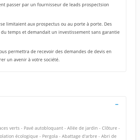
ent passer par un fournisseur de leads prospectsion
e limitaient aux prospectus ou au porte à porte. Des
t du temps et demandait un investissement sans garantie
 vous permettra de recevoir des demandes de devis en
rer un avenir à votre société.
es verts - Pavé autobloquant - Allée de jardin - Clôture -
olation écologique - Pergola - Abattage d'arbre - Abri de