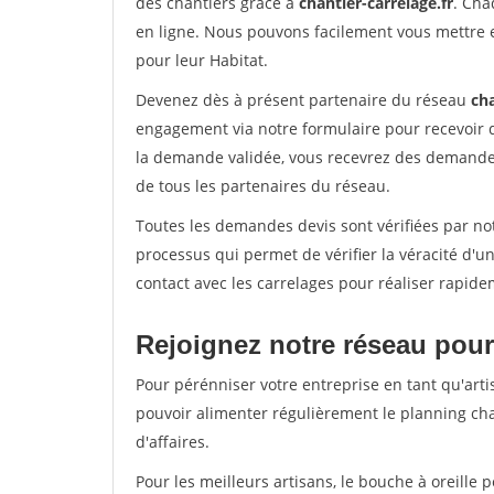
des chantiers grâce à
chantier-carrelage.fr
. Cha
en ligne. Nous pouvons facilement vous mettre 
pour leur Habitat.
Devenez dès à présent partenaire du réseau
cha
engagement via notre formulaire pour recevoir 
la demande validée, vous recevrez des demandes
de tous les partenaires du réseau.
Toutes les demandes devis sont vérifiées par not
processus qui permet de vérifier la véracité d
contact avec les carrelages pour réaliser rapide
Rejoignez notre réseau pour 
Pour pérénniser votre entreprise en tant qu'artis
pouvoir alimenter régulièrement le planning cha
d'affaires.
Pour les meilleurs artisans, le bouche à oreille 