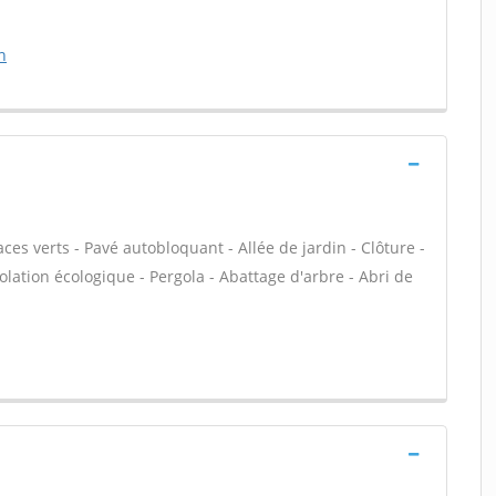
n
es verts - Pavé autobloquant - Allée de jardin - Clôture -
olation écologique - Pergola - Abattage d'arbre - Abri de