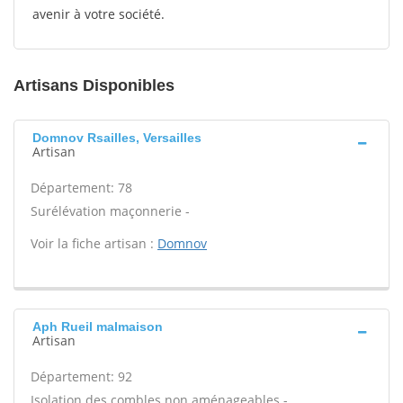
avenir à votre société.
Artisans Disponibles
Domnov Rsailles, Versailles
Artisan
Département: 78
Surélévation maçonnerie -
Voir la fiche artisan :
Domnov
Aph Rueil malmaison
Artisan
Département: 92
Isolation des combles non aménageables -