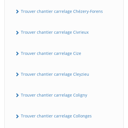
Trouver chantier carrelage Chézery-Forens
Trouver chantier carrelage Civrieux
Trouver chantier carrelage Cize
Trouver chantier carrelage Cleyzieu
Trouver chantier carrelage Coligny
Trouver chantier carrelage Collonges