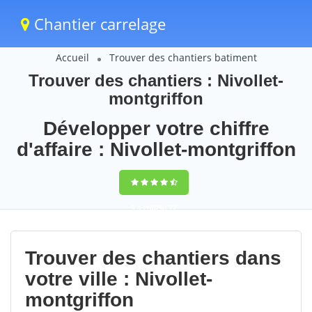
Chantier carrelage
Accueil
Trouver des chantiers batiment
Trouver des chantiers : Nivollet-
montgriffon
Développer votre chiffre
d'affaire : Nivollet-montgriffon
9,5
(100%)
72
votes
Trouver des chantiers dans
votre ville : Nivollet-
montgriffon