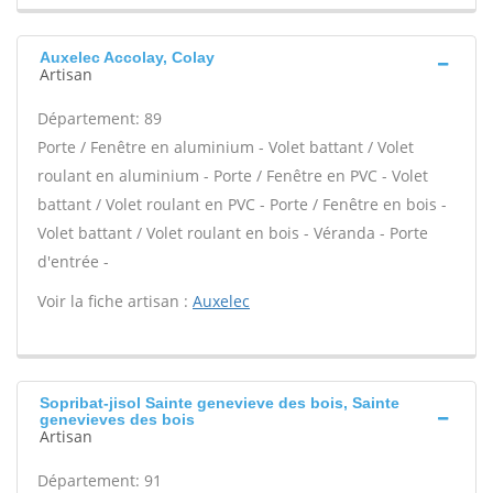
Auxelec Accolay, Colay
Artisan
Département: 89
Porte / Fenêtre en aluminium - Volet battant / Volet
roulant en aluminium - Porte / Fenêtre en PVC - Volet
battant / Volet roulant en PVC - Porte / Fenêtre en bois -
Volet battant / Volet roulant en bois - Véranda - Porte
d'entrée -
Voir la fiche artisan :
Auxelec
Sopribat-jisol Sainte genevieve des bois, Sainte
genevieves des bois
Artisan
Département: 91