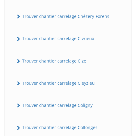
Trouver chantier carrelage Chézery-Forens
Trouver chantier carrelage Civrieux
Trouver chantier carrelage Cize
BatiWebPro
B
Assistant en ligne
Trouver chantier carrelage Cleyzieu
B
Trouver chantier carrelage Coligny
Trouver chantier carrelage Collonges
BatiWebPro