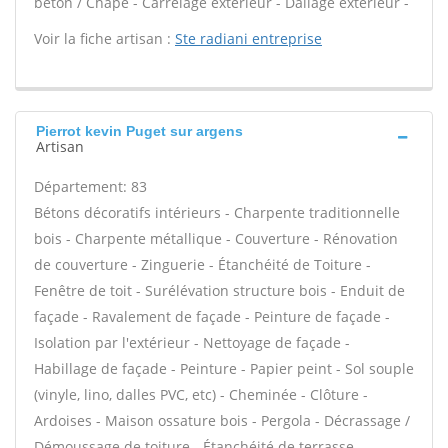
béton / Chape - Carrelage extérieur - Dallage extérieur -
Voir la fiche artisan :
Ste radiani entreprise
Pierrot kevin Puget sur argens
Artisan
Département: 83
Bétons décoratifs intérieurs - Charpente traditionnelle
bois - Charpente métallique - Couverture - Rénovation
de couverture - Zinguerie - Étanchéité de Toiture -
Fenêtre de toit - Surélévation structure bois - Enduit de
façade - Ravalement de façade - Peinture de façade -
Isolation par l'extérieur - Nettoyage de façade -
Habillage de façade - Peinture - Papier peint - Sol souple
(vinyle, lino, dalles PVC, etc) - Cheminée - Clôture -
Ardoises - Maison ossature bois - Pergola - Décrassage /
Démoussage de toiture - Étanchéité de terrasse -