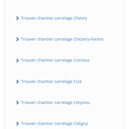
Trouver chantier carrelage Chevry
Trouver chantier carrelage Chézery-Forens
Trouver chantier carrelage Civrieux
BatiWebPro
B
Assistant en ligne
Trouver chantier carrelage Cize
B
Trouver chantier carrelage Cleyzieu
Trouver chantier carrelage Coligny
BatiWebPro