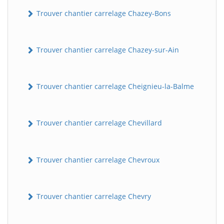
Trouver chantier carrelage Chazey-Bons
Trouver chantier carrelage Chazey-sur-Ain
Trouver chantier carrelage Cheignieu-la-Balme
BatiWebPro
Trouver chantier carrelage Chevillard
B
Assistant en ligne
Trouver chantier carrelage Chevroux
B
Trouver chantier carrelage Chevry
BatiWebPro