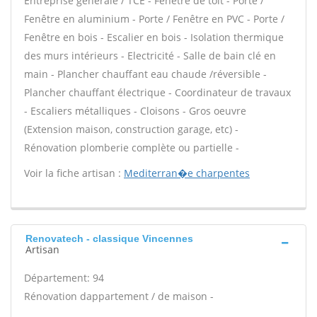
Entreprise générale / TCE - Fenêtre de toit - Porte /
Fenêtre en aluminium - Porte / Fenêtre en PVC - Porte /
Fenêtre en bois - Escalier en bois - Isolation thermique
des murs intérieurs - Electricité - Salle de bain clé en
main - Plancher chauffant eau chaude /réversible -
Plancher chauffant électrique - Coordinateur de travaux
- Escaliers métalliques - Cloisons - Gros oeuvre
(Extension maison, construction garage, etc) -
Rénovation plomberie complète ou partielle -
Voir la fiche artisan :
Mediterran�e charpentes
Renovatech - classique Vincennes
Artisan
Département: 94
Rénovation dappartement / de maison -