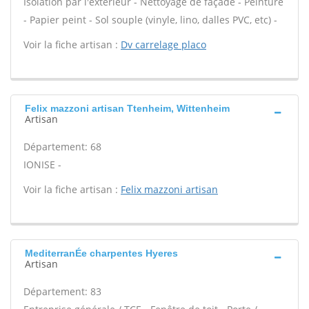
Isolation par l'extérieur - Nettoyage de façade - Peinture
- Papier peint - Sol souple (vinyle, lino, dalles PVC, etc) -
Voir la fiche artisan :
Dv carrelage placo
Felix mazzoni artisan Ttenheim, Wittenheim
Artisan
Département: 68
IONISE -
Voir la fiche artisan :
Felix mazzoni artisan
MediterranÉe charpentes Hyeres
Artisan
Département: 83