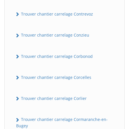
Trouver chantier carrelage Contrevoz
Trouver chantier carrelage Conzieu
Trouver chantier carrelage Corbonod
BatiWebPro
B
Assistant en ligne
Trouver chantier carrelage Corcelles
B
Trouver chantier carrelage Corlier
Trouver chantier carrelage Cormaranche-en-
Bugey
BatiWebPro