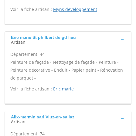
Voir la fiche artisan :
Myns developpement
Eric marie St philbert de gd lieu
Artisan
Département: 44
Peinture de façade - Nettoyage de façade - Peinture -
Peinture décorative - Enduit - Papier peint - Rénovation
de parquet -
Voir la fiche artisan :
Eric marie
Alix-mermin sarl Viuz-en-sallaz
Artisan
Département: 74