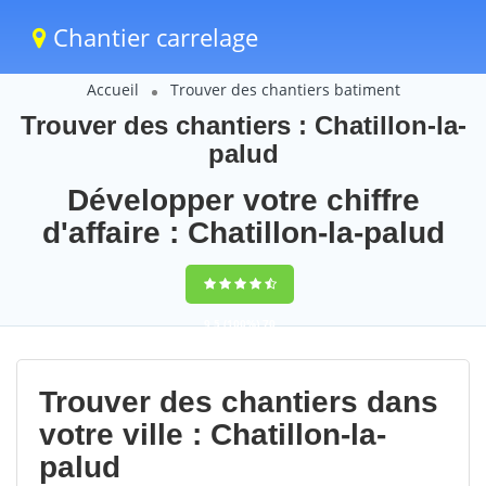
Chantier carrelage
Accueil
Trouver des chantiers batiment
Trouver des chantiers : Chatillon-la-
palud
Développer votre chiffre
d'affaire : Chatillon-la-palud
9,5
(100%)
70
votes
Trouver des chantiers dans
votre ville : Chatillon-la-
palud